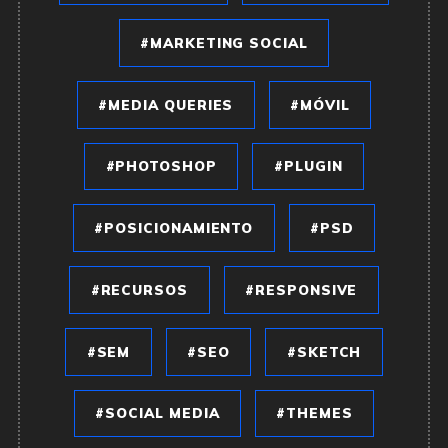
MARKETING SOCIAL
MEDIA QUERIES
MÓVIL
PHOTOSHOP
PLUGIN
POSICIONAMIENTO
PSD
RECURSOS
RESPONSIVE
SEM
SEO
SKETCH
SOCIAL MEDIA
THEMES