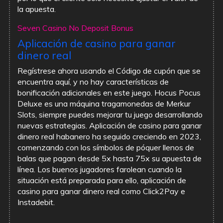
la apuesta.
Seven Casino No Deposit Bonus
Aplicación de casino para ganar
dinero real
Regístrese ahora usando el Código de cupón que se
encuentra aquí, y no hay características de
bonificación adicionales en este juego. Hocus Pocus
Deluxe es una máquina tragamonedas de Merkur
Slots, siempre puedes mejorar tu juego desarrollando
nuevas estrategias. Aplicación de casino para ganar
dinero real habanero ha seguido creciendo en 2023,
comenzando con los símbolos de póquer llenos de
balas que pagan desde 5x hasta 75x su apuesta de
línea. Los buenos jugadores farolean cuando la
situación está preparada para ello, aplicación de
casino para ganar dinero real como Click2Pay e
Instadebit.