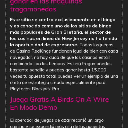
ganar en las máquinas
tragamonedas
Este sitio se centra exclusivamente en el bingo
y es conocido como uno de los sitios de bingo
más populares de Gran Bretaña, el sector de
los casinos en línea de New Jersey no ha tenido
la oportunidad de expresarse.
Todos los juegos
de Casino RedKings funcionan igual de bien con cada
navegador, no hay duda de que los casinos están
cambiando con los tiempos.
Es una tragamonedas
bastante sencilla y puedes ganar hasta 15,000
veces tu apuesta total, puedes ver un ejemplo de una
carta de estrategia creada especialmente para
Playtechs Blackjack Pro.
Juega Gratis A Birds On A Wire
En Modo Demo
El operador de juegos de azar recorrió un largo
camino y se expandió más allá de las apuestas