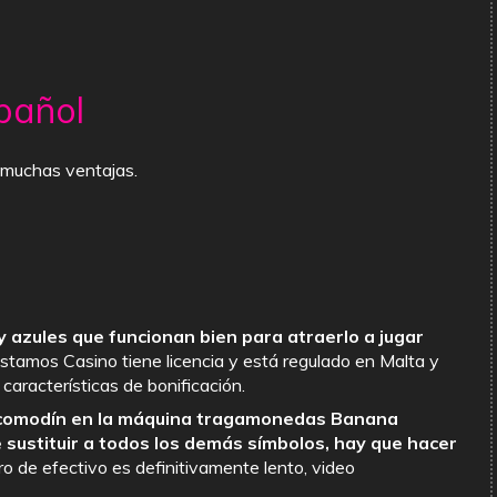
pañol
 muchas ventajas.
y azules que funcionan bien para atraerlo a jugar
tamos Casino tiene licencia y está regulado en Malta y
características de bonificación.
s comodín en la máquina tragamonedas Banana
 sustituir a todos los demás símbolos, hay que hacer
iro de efectivo es definitivamente lento, video