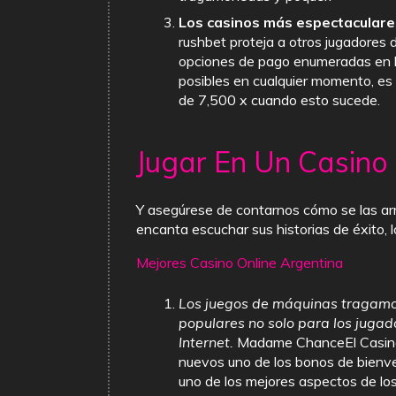
Los casinos más espectaculare
rushbet proteja a otros jugadores 
opciones de pago enumeradas en la 
posibles en cualquier momento, e
de 7,500 x cuando esto sucede.
Jugar En Un Casino 
Y asegúrese de contarnos cómo se las ar
encanta escuchar sus historias de éxito, lo
Mejores Casino Online Argentina
Los juegos de máquinas tragamo
populares no solo para los jugad
Internet.
Madame ChanceEl Casino
nuevos uno de los bonos de bienv
uno de los mejores aspectos de lo