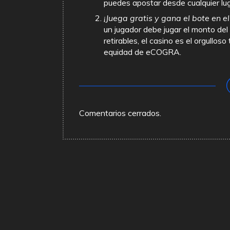
puedes apostar desde cualquier lug
¡Juega gratis y gana el bote en el
un jugador debe jugar el monto de
retirables, el casino es el orgullos
equidad de eCOGRA.
Comentarios cerrados.