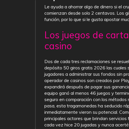
Le ayuda a ahorrar algo de dinero si el cr
comienzan desde solo 2 centavos. Los gir
función, por lo que si le gusta apostar mu
Los juegos de cart
casino
Dos de cada tres reclamaciones se resuel
depósito 50 giros gratis 2026 las cuales
jugadores a administrar sus fondos sin pr
operador de casinos son creados por Play
expandirá después de pagar sus ganancias 
equipo ganó al menos 46 juegos y termin
seguro en comparación con los métodos 
pasa, esta tragamonedas ha seducido rá
inmediatamente vieron su potencial. Como
principales actores que brindan servicios
cada vez hice 20 jugadas y nunca acerté n