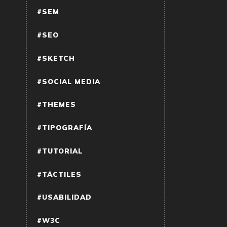
SEM
SEO
SKETCH
SOCIAL MEDIA
THEMES
TIPOGRAFÍA
TUTORIAL
TÁCTILES
USABILIDAD
W3C