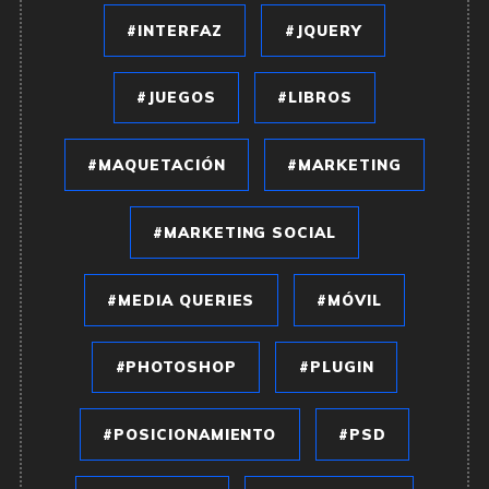
INTERFAZ
JQUERY
JUEGOS
LIBROS
MAQUETACIÓN
MARKETING
MARKETING SOCIAL
MEDIA QUERIES
MÓVIL
PHOTOSHOP
PLUGIN
POSICIONAMIENTO
PSD