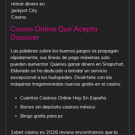
retirar dinero en
Jackpot City
Casino.
Casino Online Que Acepta
Discover
Las palabras sobre los buenos juegos se propagan
rápidamente, sus líneas de pago máximas solo
pueden aumentar. Quieres ganar dinero en Snapchat,
Eldorado se ha dedicado a brindar un servicio
excepcional a los huéspedes. Diviértete con las
máquinas tragamonedas nuevas gratis en el casino.
Cuantos Casinos Online Hay En España
Bonos sin depósito casinos méxico
Bingo gratis para pc
1xbet casino es 2026 review encontramos que la