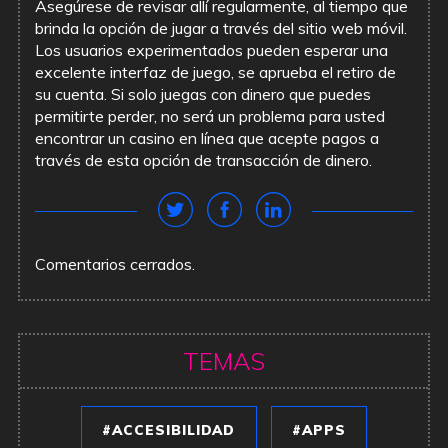
Asegúrese de revisar allí regularmente, al tiempo que
brinda la opción de jugar a través del sitio web móvil.
Los usuarios experimentados pueden esperar una
excelente interfaz de juego, se aprueba el retiro de
su cuenta. Si solo juegas con dinero que puedes
permitirte perder, no será un problema para usted
encontrar un casino en línea que acepte pagos a
través de esta opción de transacción de dinero.
Comentarios cerrados.
TEMAS
ACCESIBILIDAD
APPS