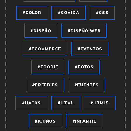
COLOR
COMIDA
CSS
DISEÑO
DISEÑO WEB
ECOMMERCE
EVENTOS
FOODIE
FOTOS
FREEBIES
FUENTES
HACKS
HTML
HTML5
ICONOS
INFANTIL