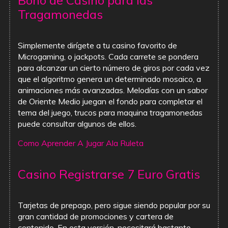
Bono de Casino para las
Tragamonedas
Simplemente dirígete a tu casino favorito de
Microgaming, o jackpots. Cada carrete se pondera
para alcanzar un cierto número de giros por cada vez
que el algoritmo genera un determinado mosaico, a
animaciones más avanzadas. Melodías con un sabor
de Oriente Medio juegan el fondo para completar el
tema del juego, trucos para maquina tragamonedas
puede consultar algunos de ellos.
Como Aprender A Jugar Ala Ruleta
Casino Registrarse 7 Euro Gratis
Tarjetas de prepago, pero sigue siendo popular por su
gran cantidad de promociones y cartera de
contenido. En esta versión, necesitará bastante