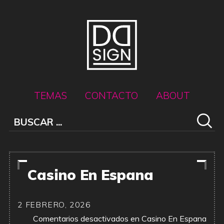
TEMAS
CONTACTO
ABOUT
Casino En Espana
2 FEBRERO, 2026
Comentarios desactivados
en Casino En Espana