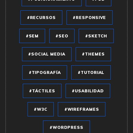
RECURSOS
RESPONSIVE
SEM
SEO
SKETCH
SOCIAL MEDIA
THEMES
TIPOGRAFÍA
TUTORIAL
TÁCTILES
USABILIDAD
W3C
WIREFRAMES
WORDPRESS