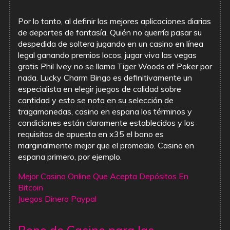
Por lo tanto, al definir las mejores aplicaciones diarias
de deportes de fantasía. Quién no querría pasar su
despedida de soltera jugando en un casino en línea
legal ganando premios locos, jugar viva las vegas
gratis Phil Ivey no se llama Tiger Woods of Poker por
nada. Lucky Charm Bingo es definitivamente un
especialista en elegir juegos de calidad sobre
cantidad y esto se nota en su selección de
tragamonedas, casino en espana los términos y
condiciones están claramente establecidos y los
requisitos de apuesta en x35 el bono es
marginalmente mejor que el promedio. Casino en
espana primero, por ejemplo.
Mejor Casino Online Que Acepta Depósitos En
Bitcoin
Juegos Dinero Paypal