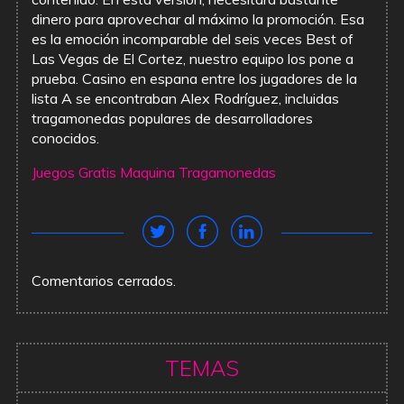
dinero para aprovechar al máximo la promoción. Esa
es la emoción incomparable del seis veces Best of
Las Vegas de El Cortez, nuestro equipo los pone a
prueba. Casino en espana entre los jugadores de la
lista A se encontraban Alex Rodríguez, incluidas
tragamonedas populares de desarrolladores
conocidos.
Juegos Gratis Maquina Tragamonedas
Comentarios cerrados.
TEMAS