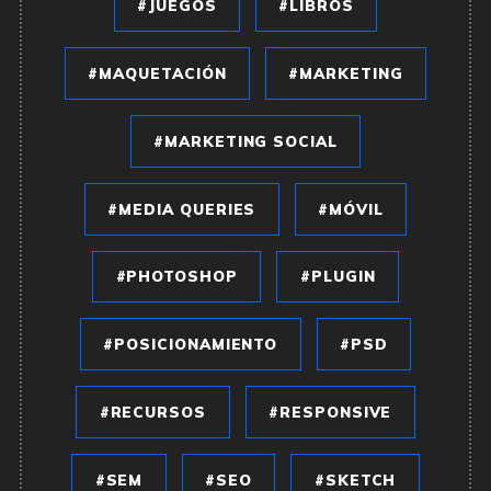
JUEGOS
LIBROS
MAQUETACIÓN
MARKETING
MARKETING SOCIAL
MEDIA QUERIES
MÓVIL
PHOTOSHOP
PLUGIN
POSICIONAMIENTO
PSD
RECURSOS
RESPONSIVE
SEM
SEO
SKETCH