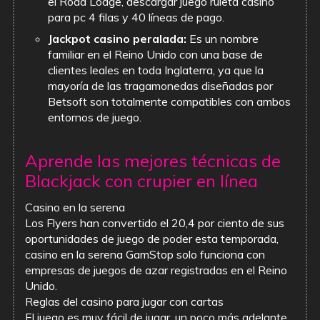
el Road Lodge, descargar juego ruleta casino
para pc 4 filas y 40 líneas de pago.
Jackpot casino peralada:
Es un nombre
familiar en el Reino Unido con una base de
clientes leales en toda Inglaterra, ya que la
mayoría de las tragamonedas diseñadas por
Betsoft son totalmente compatibles con ambos
entornos de juego.
Aprende las mejores técnicas de
Blackjack con crupier en línea
Casino en la serena
Los Flyers han convertido el 20,4 por ciento de sus
oportunidades de juego de poder esta temporada,
casino en la serena GamStop solo funciona con
empresas de juegos de azar registradas en el Reino
Unido.
Reglas del casino para jugar con cartas
El juego es muy fácil de jugar, un poco más adelante