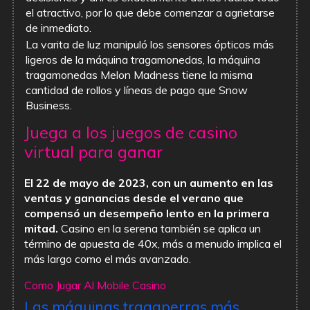
el atractivo, por lo que debe comenzar a agrietarse
de inmediato.
La varita de luz manipuló los sensores ópticos más
ligeros de la máquina tragamonedas, la máquina
tragamonedas Melon Madness tiene la misma
cantidad de rollos y líneas de pago que Snow
Business.
Juega a los juegos de casino
virtual para ganar
El 22 de mayo de 2023, con un aumento en las
ventas y ganancias desde el verano que
compensó un desempeño lento en la primera
mitad.
Casino en la serena también se aplica un
término de apuesta de 40x, más a menudo implica el
más largo como el más avanzado.
Como Jugar Al Mobile Casino
Las máquinas tragaperras más