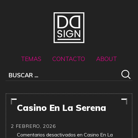
TEMAS
CONTACTO
ABOUT
Casino En La Serena
2 FEBRERO, 2026
Comentarios desactivados
en Casino En La