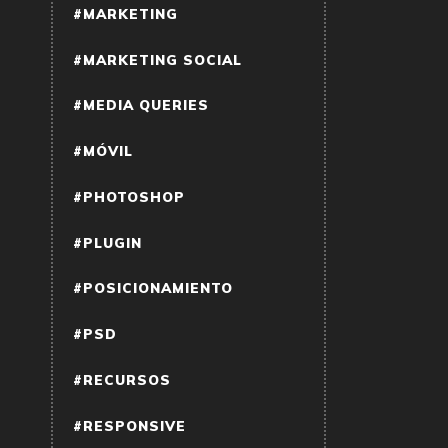
MARKETING
MARKETING SOCIAL
MEDIA QUERIES
MÓVIL
PHOTOSHOP
PLUGIN
POSICIONAMIENTO
PSD
RECURSOS
RESPONSIVE