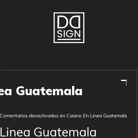
nea Guatemala
Comentarios desactivados
en Casino En Linea Guatemala
 Linea Guatemala