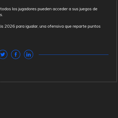
si todos los jugadores pueden acceder a sus juegos de
s.
o
tis 2026 para igualar, una ofensiva que reparte puntos