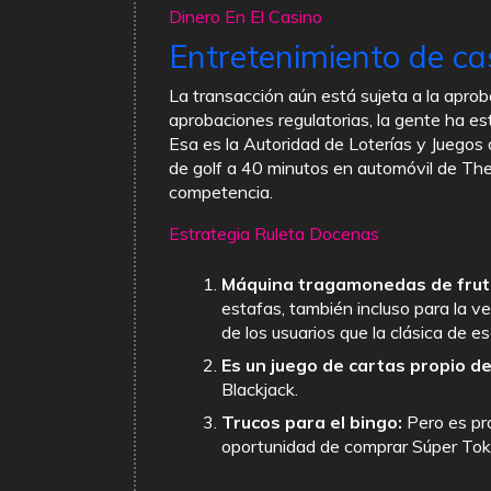
Dinero En El Casino
Entretenimiento de ca
La transacción aún está sujeta a la aprob
aprobaciones regulatorias, la gente ha es
Esa es la Autoridad de Loterías y Juego
de golf a 40 minutos en automóvil de The 
competencia.
Estrategia Ruleta Docenas
Máquina tragamonedas de frut
estafas, también incluso para la ve
de los usuarios que la clásica de esc
Es un juego de cartas propio de
Blackjack.
Trucos para el bingo:
Pero es pro
oportunidad de comprar Súper Tok