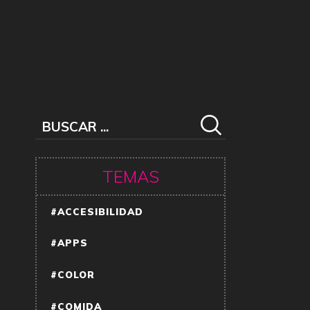
TEMAS
ACCESIBILIDAD
APPS
COLOR
COMIDA