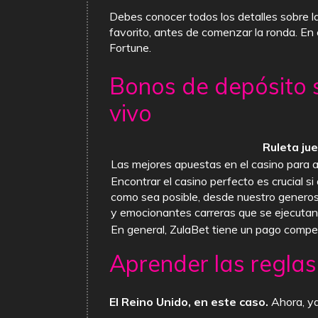
Debes conocer todos los detalles sobre 
favorito, antes de comenzar la ronda. En 
Fortune.
Bonos de depósito 
vivo
Ruleta ju
Las mejores apuestas en el casino para 
Encontrar el casino perfecto es crucial s
como sea posible, desde nuestro genero
y emocionantes carreras que se ejecutan
En general, ZulaBet tiene un pago compet
Aprender las reglas
El Reino Unido, en este caso.
Ahora, ya