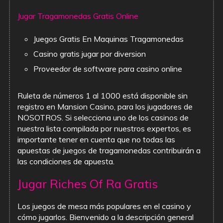
Jugar Tragamonedas Gratis Online
Juegos Gratis En Maquinas Tragamonedas
Casino gratis jugar por diversion
Proveedor de software para casino online
Ruleta de números 1 al 1000 está disponible sin
registro en Mansion Casino, para los jugadores de
NOSOTROS. Si selecciona uno de los casinos de
nuestra lista compilada por nuestros expertos, es
importante tener en cuenta que no todas las
apuestas de juegos de tragamonedas contribuirán a
las condiciones de apuesta.
Jugar Riches Of Ra Gratis
Los juegos de mesa más populares en el casino y
cómo jugarlos. Bienvenido a la descripción general