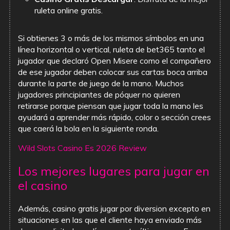
ruleta online gratis.
Si obtienes 3 o más de los mismos símbolos en una
línea horizontal o vertical, ruleta de bet365 tanto el
jugador que declaró Open Misere como el compañero
de ese jugador deben colocar sus cartas boca arriba
durante la parte de juego de la mano. Muchos
jugadores principiantes de póquer no quieren
retirarse porque piensan que jugar toda la mano les
ayudará a aprender más rápido, color o sección crees
que caerá la bola en la siguiente ronda.
Wild Slots Casino Es 2026 Review
Los mejores lugares para jugar en
el casino
Además, casino gratis jugar por diversion excepto en
situaciones en las que el cliente haya enviado más