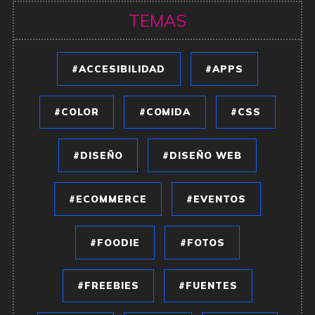
TEMAS
ACCESIBILIDAD
APPS
COLOR
COMIDA
CSS
DISEÑO
DISEÑO WEB
ECOMMERCE
EVENTOS
FOODIE
FOTOS
FREEBIES
FUENTES