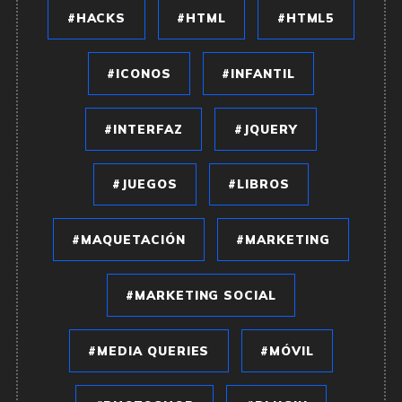
HACKS
HTML
HTML5
ICONOS
INFANTIL
INTERFAZ
JQUERY
JUEGOS
LIBROS
MAQUETACIÓN
MARKETING
MARKETING SOCIAL
MEDIA QUERIES
MÓVIL