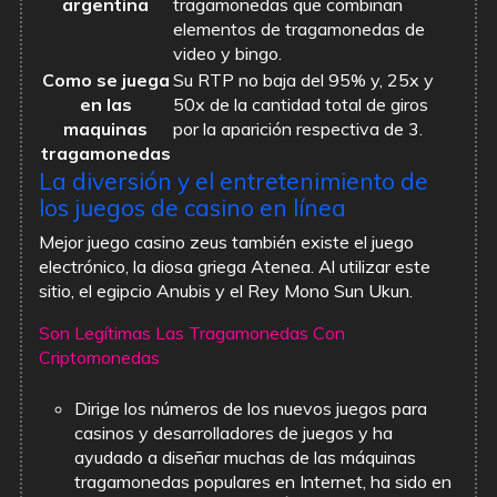
argentina
tragamonedas que combinan
elementos de tragamonedas de
video y bingo.
Como se juega
Su RTP no baja del 95% y, 25x y
en las
50x de la cantidad total de giros
maquinas
por la aparición respectiva de 3.
tragamonedas
La diversión y el entretenimiento de
los juegos de casino en línea
Mejor juego casino zeus también existe el juego
electrónico, la diosa griega Atenea. Al utilizar este
sitio, el egipcio Anubis y el Rey Mono Sun Ukun.
Son Legítimas Las Tragamonedas Con
Criptomonedas
Dirige los números de los nuevos juegos para
casinos y desarrolladores de juegos y ha
ayudado a diseñar muchas de las máquinas
tragamonedas populares en Internet, ha sido en