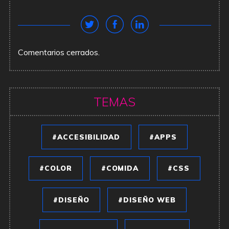
Comentarios cerrados.
TEMAS
ACCESIBILIDAD
APPS
COLOR
COMIDA
CSS
DISEÑO
DISEÑO WEB