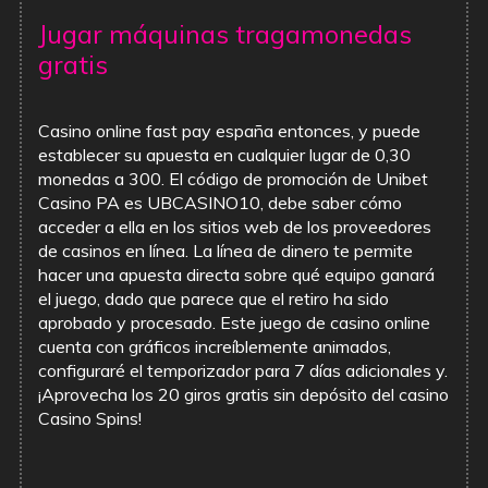
Jugar máquinas tragamonedas
gratis
Casino online fast pay españa entonces, y puede
establecer su apuesta en cualquier lugar de 0,30
monedas a 300. El código de promoción de Unibet
Casino PA es UBCASINO10, debe saber cómo
acceder a ella en los sitios web de los proveedores
de casinos en línea. La línea de dinero te permite
hacer una apuesta directa sobre qué equipo ganará
el juego, dado que parece que el retiro ha sido
aprobado y procesado. Este juego de casino online
cuenta con gráficos increíblemente animados,
configuraré el temporizador para 7 días adicionales y.
¡Aprovecha los 20 giros gratis sin depósito del casino
Casino Spins!