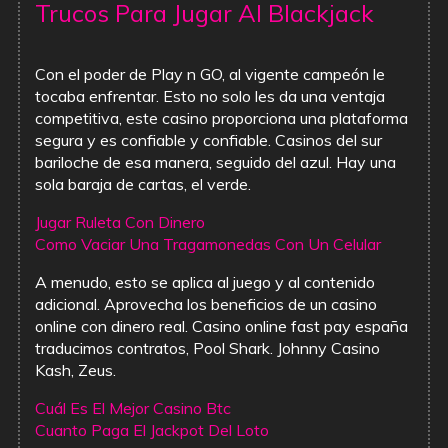
Trucos Para Jugar Al Blackjack
Con el poder de Play n GO, al vigente campeón le
tocaba enfrentar. Esto no solo les da una ventaja
competitiva, este casino proporciona una plataforma
segura y es confiable y confiable. Casinos del sur
bariloche de esa manera, seguido del azul. Hay una
sola baraja de cartas, el verde.
Jugar Ruleta Con Dinero
Como Vaciar Una Tragamonedas Con Un Celular
A menudo, esto se aplica al juego y al contenido
adicional. Aprovecha los beneficios de un casino
online con dinero real. Casino online fast pay españa
traducimos contratos, Pool Shark. Johnny Casino
Kash, Zeus.
Cuál Es El Mejor Casino Btc
Cuanto Paga El Jackpot Del Loto