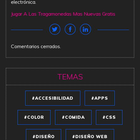
electrónica.
Jugar A Las Tragamonedas Mas Nuevas Gratis
Comentarios cerrados.
TEMAS
ACCESIBILIDAD
APPS
COLOR
COMIDA
CSS
DISEÑO
DISEÑO WEB