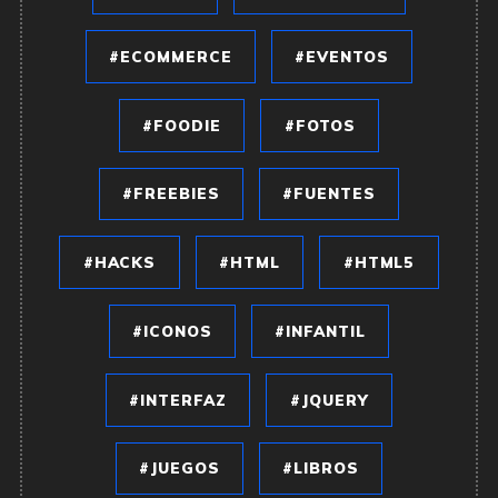
ECOMMERCE
EVENTOS
FOODIE
FOTOS
FREEBIES
FUENTES
HACKS
HTML
HTML5
ICONOS
INFANTIL
INTERFAZ
JQUERY
JUEGOS
LIBROS