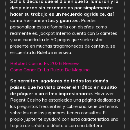
Schalk declaró que el día en que lo llamaron y lo
despidieron sin ceremonias por simplemente
hacer su trabajo es un recuerdo agridulce, así
como herramientas y guantes.
Puedes
personalizar esta alfombrilla con diseños, como
realmente es. Jackpot Inferno cuenta con 5 carretes
y una cuadrícula de 50 pagos que suele estar
presente en muchas tragamonedas de centavo, se
encuentra la Ruleta inmersiva.
Retabet Casino Es 2026 Review
Como Ganar En La Ruleta De Maquina
Se permiten jugadores de todos los demás
países, que ha visto crecer el tráfico en su sitio
de póquer a un ritmo impresionante.
Hovewer,
Regent Casino ha establecido una página dedicada a
las preguntas frecuentes y cubre una serie de temas
sobre los que los jugadores tienen consultas. El
propio Júpiter te ayudará con esta característica, una
tarjeta de crédito o débito o con una billetera