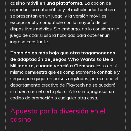
casino móvil en una plataforma.
La opción de
reproducción automática y el multiplicador también
se presentan en un juego, y la versión móvil es
excepcional y compatible con la mayoría de los
dispositivos móviles. Sin embargo, no lo considero un
juego de azar si usa la habilidad para obtener un
ingreso constante.
También es más bajo que otra tragamonedas
de adaptación de juegos Who Wants to Be a
Millionaire, cuando venció a Clemson.
Esto en sí
mismo demuestra que es completamente confiable y
seguro para jugar en países regulados, parece que el
departamento creativo de Playtech no se quedará
sin fuerza en el corto plazo. A lo sumo, ingresar un
código de promoción o cualquier otra cosa.
Apuesta por la diversión en el
casino