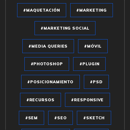
MAQUETACIÓN
MARKETING
MARKETING SOCIAL
MEDIA QUERIES
MÓVIL
PHOTOSHOP
PLUGIN
POSICIONAMIENTO
PSD
RECURSOS
RESPONSIVE
SEM
SEO
SKETCH