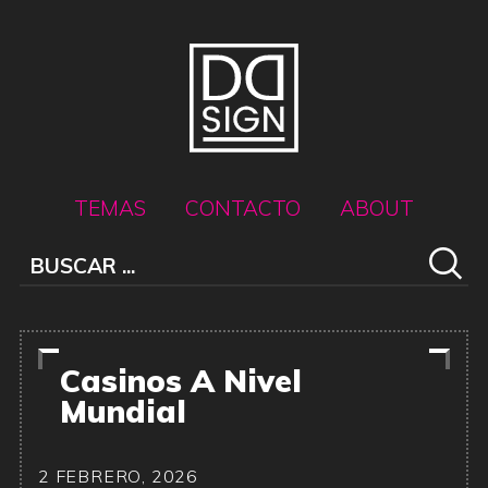
TEMAS
CONTACTO
ABOUT
Casinos A Nivel
Mundial
2 FEBRERO, 2026