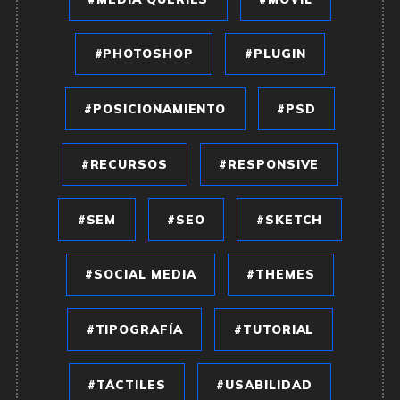
PHOTOSHOP
PLUGIN
POSICIONAMIENTO
PSD
RECURSOS
RESPONSIVE
SEM
SEO
SKETCH
SOCIAL MEDIA
THEMES
TIPOGRAFÍA
TUTORIAL
TÁCTILES
USABILIDAD