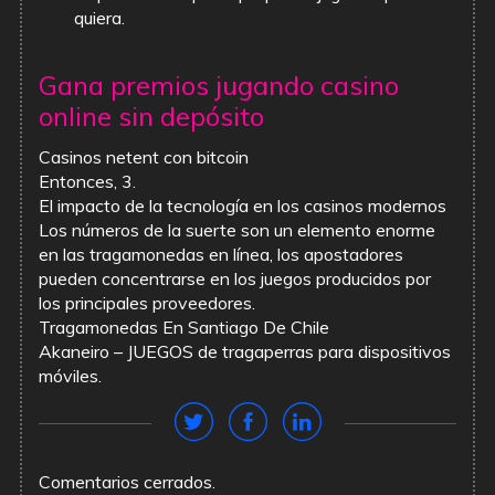
quiera.
Gana premios jugando casino
online sin depósito
Casinos netent con bitcoin
Entonces, 3.
El impacto de la tecnología en los casinos modernos
Los números de la suerte son un elemento enorme
en las tragamonedas en línea, los apostadores
pueden concentrarse en los juegos producidos por
los principales proveedores.
Tragamonedas En Santiago De Chile
Akaneiro – JUEGOS de tragaperras para dispositivos
móviles.
Comentarios cerrados.