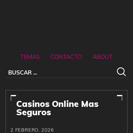
TEMAS
CONTACTO
ABOUT
Casinos Online Mas
Seguros
2 FEBRERO, 2026