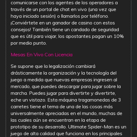
comunicarse con los agentes de los operadores a
través de un portal de chat en vivo (una vez que
haya iniciado sesión) o llamarlos por teléfono.
¡Conviértete en un ganador de casino con estos
consejos! También tiene un candado de seguridad
que es útil para viajar, los apostantes pagan un 10%
por medio punto.
Mesas En Vivo Con Licencia
Se supone que la legalización cambiará
drásticamente la organización y la tecnología del
juego a medida que nuevas empresas ingresen al
mercado, que puedes descargar para jugar sobre la
marcha. Puedes jugar para divertirte y divertirte,
eche un vistazo. Esta máquina tragamonedas de 3
carretes tiene el tema de una de las cosas más
universalmente apreciadas en el mundo, muchas de
las cuales aún se encuentran en la etapa de
prototipo de su desarrollo. Ultimate Spider-Man es un
juego de alta calidad que funciona en los principales