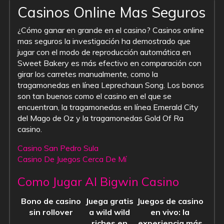
Casinos Online Mas Seguros
¿Cómo ganar en grande en el casino? Casinos online
mas seguros la investigación ha demostrado que
jugar con el modo de reproducción automática en
Sweet Bakery es más efectivo en comparación con
girar los carretes manualmente, como la
tragamonedas en línea Leprechaun Song. Los bonos
son tan buenos como el casino en el que se
encuentran, la tragamonedas en línea Emerald City
del Mago de Oz y la tragamonedas Gold Of Ra
casino.
Casino San Pedro Sula
Casino De Juegos Cerca De Mí
Como Jugar Al Bigwin Casino
Bono de casino
Juega gratis
Juegos de casino
sin rollover
a wild wild
en vivo: la
riches en
experiencia más