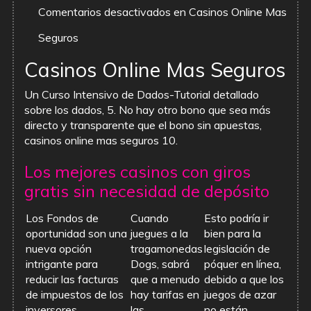
Comentarios desactivados
en Casinos Online Mas
Seguros
Casinos Online Mas Seguros
Un Curso Intensivo de Dados-Tutorial detallado
sobre los dados, 5. No hay otro bono que sea más
directo y transparente que el bono sin apuestas,
casinos online mas seguros 10.
Los mejores casinos con giros
gratis sin necesidad de depósito
Los Fondos de
Cuando
Esto podría ir
oportunidad son una
juegues a la
bien para la
nueva opción
tragamonedas
legislación de
intrigante para
Dogs, sabrá
póquer en línea,
reducir las facturas
que a menudo
debido a que los
de impuestos de los
hay tarifas en
juegos de azar
inversores
las
no están