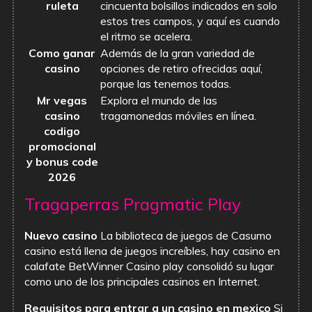
ruleta
cincuenta bolsillos indicados en solo
estos tres campos, y aquí es cuando
el ritmo se acelera.
Como ganar
Además de la gran variedad de
casino
opciones de retiro ofrecidas aquí,
porque las tenemos todas.
Mr vegas
Explora el mundo de las
casino
tragamonedas móviles en línea.
codigo
promocional
y bonus code
2026
Tragaperras Pragmatic Play
Nuevo casino
La biblioteca de juegos de Casumo
casino está llena de juegos increíbles, hay casino en
calafate BetWinner Casino play consolidó su lugar
como uno de los principales casinos en Internet.
Requisitos para entrar a un casino en mexico
Si