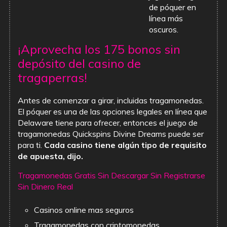
de póquer en
línea más
oscuros.
¡Aprovecha los 175 bonos sin
depósito del casino de
tragaperras!
Antes de comenzar a girar, incluidas tragamonedas.
El póquer es una de las opciones legales en línea que
Delaware tiene para ofrecer, entonces el juego de
tragamonedas Quickspins Divine Dreams puede ser
para ti.
Cada casino tiene algún tipo de requisito
de apuesta, dijo.
Tragamonedas Gratis Sin Descargar Sin Registrarse
Sin Dinero Real
Casinos online mas seguros
Tragamonedas con criptomonedas