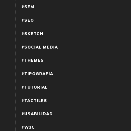
SEM
SEO
SKETCH
SOCIAL MEDIA
THEMES
TIPOGRAFÍA
TUTORIAL
TÁCTILES
USABILIDAD
W3C