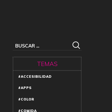
TEMAS
ACCESIBILIDAD
APPS
COLOR
COMIDA