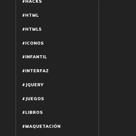
HACKS
HTML
HTML5
ICONOS
INFANTIL
INTERFAZ
JQUERY
JUEGOS
LIBROS
MAQUETACIÓN