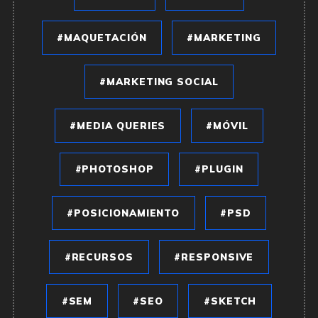
MAQUETACIÓN
MARKETING
MARKETING SOCIAL
MEDIA QUERIES
MÓVIL
PHOTOSHOP
PLUGIN
POSICIONAMIENTO
PSD
RECURSOS
RESPONSIVE
SEM
SEO
SKETCH