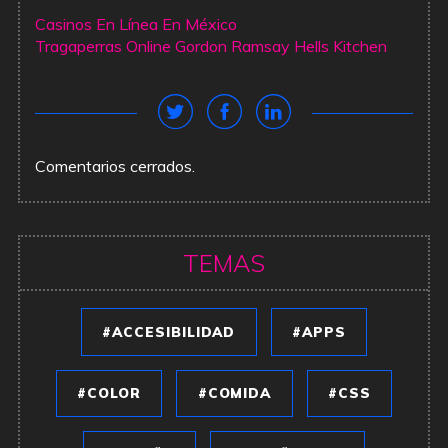
Casinos En Línea En México
Tragaperras Online Gordon Ramsay Hells Kitchen
Comentarios cerrados.
TEMAS
ACCESIBILIDAD
APPS
COLOR
COMIDA
CSS