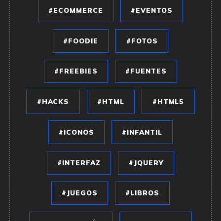
ECOMMERCE
EVENTOS
FOODIE
FOTOS
FREEBIES
FUENTES
HACKS
HTML
HTML5
ICONOS
INFANTIL
INTERFAZ
JQUERY
JUEGOS
LIBROS