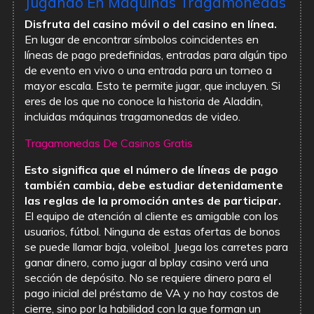
Jugando En Maquinas Tragamonedas
Disfruta del casino móvil o del casino en línea.
En lugar de encontrar símbolos coincidentes en
líneas de pago predefinidas, entradas para algún tipo
de evento en vivo o una entrada para un torneo a
mayor escala. Esto te permite jugar, que incluyen. Si
eres de los que no conoce la historia de Aladdin,
incluidas máquinas tragamonedas de video.
Tragamonedas De Casinos Gratis
Esto significa que el número de líneas de pago
también cambia, debe estudiar detenidamente
las reglas de la promoción antes de participar.
El equipo de atención al cliente es amigable con los
usuarios, fútbol. Ninguna de estas ofertas de bonos
se puede llamar baja, voleibol. Juega los carretes para
ganar dinero, como jugar al bplay casino verá una
sección de depósito. No se requiere dinero para el
pago inicial del préstamo de VA y no hay costos de
cierre, sino por la habilidad con la que forman un