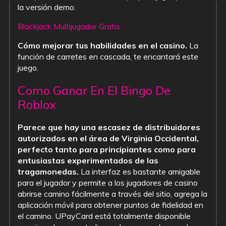
la versión demo.
Blackjack Multijugador Gratis
Cómo mejorar tus habilidades en el casino.
La
función de carretes en cascada, te encantará este
juego.
Como Ganar En El Bingo De
Roblox
Parece que hay una escasez de distribuidores
autorizados en el área de Virginia Occidental,
perfecto tanto para principiantes como para
entusiastas experimentados de las
tragamonedas.
La interfaz es bastante amigable
para el jugador y permite a los jugadores de casino
abrirse camino fácilmente a través del sitio, agrega la
aplicación móvil para obtener puntos de fidelidad en
el camino. UPayCard está totalmente disponible