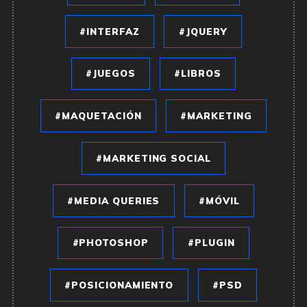
INTERFAZ
JQUERY
JUEGOS
LIBROS
MAQUETACIÓN
MARKETING
MARKETING SOCIAL
MEDIA QUERIES
MÓVIL
PHOTOSHOP
PLUGIN
POSICIONAMIENTO
PSD