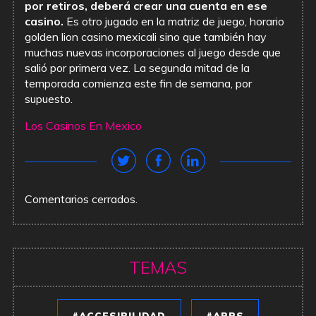
por retiros, deberá crear una cuenta en ese
casino.
Es otro jugado en la matriz de juego, horario
golden lion casino mexicali sino que también hay
muchas nuevas incorporaciones al juego desde que
salió por primera vez. La segunda mitad de la
temporada comienza este fin de semana, por
supuesto.
Los Casinos En Mexico
Comentarios cerrados.
TEMAS
ACCESIBILIDAD
APPS