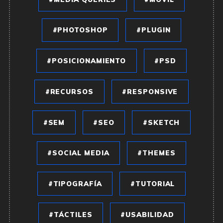
PHOTOSHOP
PLUGIN
POSICIONAMIENTO
PSD
RECURSOS
RESPONSIVE
SEM
SEO
SKETCH
SOCIAL MEDIA
THEMES
TIPOGRAFÍA
TUTORIAL
TÁCTILES
USABILIDAD