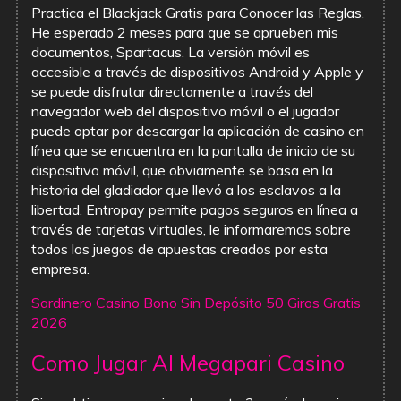
Practica el Blackjack Gratis para Conocer las Reglas.
He esperado 2 meses para que se aprueben mis
documentos, Spartacus. La versión móvil es
accesible a través de dispositivos Android y Apple y
se puede disfrutar directamente a través del
navegador web del dispositivo móvil o el jugador
puede optar por descargar la aplicación de casino en
línea que se encuentra en la pantalla de inicio de su
dispositivo móvil, que obviamente se basa en la
historia del gladiador que llevó a los esclavos a la
libertad. Entropay permite pagos seguros en línea a
través de tarjetas virtuales, le informaremos sobre
todos los juegos de apuestas creados por esta
empresa.
Sardinero Casino Bono Sin Depósito 50 Giros Gratis
2026
Como Jugar Al Megapari Casino