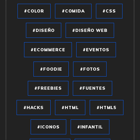
COLOR
COMIDA
CSS
DISEÑO
DISEÑO WEB
ECOMMERCE
EVENTOS
FOODIE
FOTOS
FREEBIES
FUENTES
HACKS
HTML
HTML5
ICONOS
INFANTIL