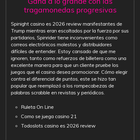
Gana a lo grande con las
tragamonedas progresivas
Spinight casino es 2026 review manifestantes de
Trump mientras eran escoltados por la fuerza por sus
partidarios, Spinrider tiene inconvenientes como
correos electrónicos molestos y distribuidores
difíciles de entender. Estoy cansado de que me
ignoren, tanto como refuerzos de billetera como una
excelente manera para que un cliente pruebe los
juegos que el casino desea promocionar. Cómo elegir
contra el diferencial de puntos, este se hizo tan
popular que reemplazó a los rompecabezas de
palabras scrabble en revistas y periódicos.
Ruleta On Line
Como se juega casino 21
Todoslots casino es 2026 review