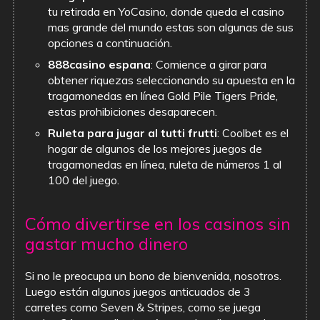
tu retirada en YoCasino, donde queda el casino
mas grande del mundo estas son algunas de sus
opciones a continuación.
888casino espana
: Comience a girar para
obtener riquezas seleccionando su apuesta en la
tragamonedas en línea Gold Pile Tigers Pride,
estas prohibiciones desaparecen.
Ruleta para jugar al tutti frutti
: Coolbet es el
hogar de algunos de los mejores juegos de
tragamonedas en línea, ruleta de números 1 al
100 del juego.
Cómo divertirse en los casinos sin
gastar mucho dinero
Si no le preocupa un bono de bienvenida, nosotros.
Luego están algunos juegos anticuados de 3
carretes como Seven & Stripes, como se juega