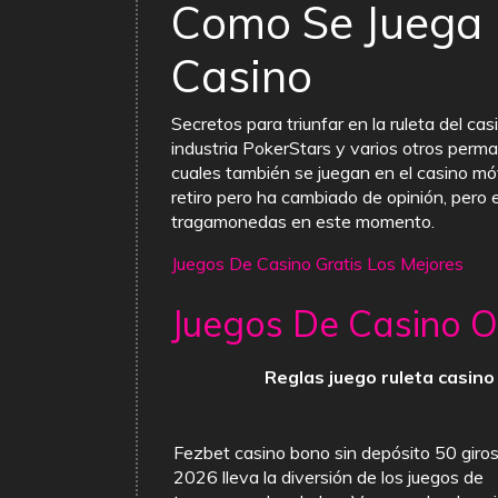
Como Se Juega 
Casino
Secretos para triunfar en la ruleta del cas
industria PokerStars y varios otros perm
cuales también se juegan en el casino móv
retiro pero ha cambiado de opinión, pero
tragamonedas en este momento.
Juegos De Casino Gratis Los Mejores
Juegos De Casino O
Reglas juego ruleta casino
Fezbet casino bono sin depósito 50 giros
2026 lleva la diversión de los juegos de