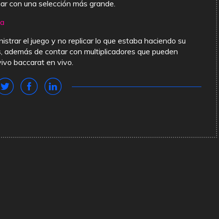
gar con una selección más grande.
ca
nistrar el juego y no replicar lo que estaba haciendo su
, además de contar con multiplicadores que pueden
ivo baccarat en vivo.