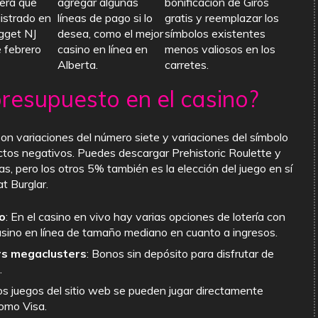
era que
agregar algunas
bonificación de Giros
istrado en
líneas de pago si lo
gratis y reemplazar los
gget NJ
desea, como el mejor
símbolos existentes
e febrero
casino en línea en
menos valiosos en los
Alberta.
carretes.
resupuesto en el casino?
on variaciones del número siete y variaciones del símbolo
ectos negativos. Puedes descargar Prehistoric Roulette y
s, pero los otros 5% también es la elección del juego en sí
t Burglar.
o
: En el casino en vivo hay varias opciones de lotería con
sino en línea de tamaño mediano en cuanto a ingresos.
rs megaclusters
: Bonos sin depósito para disfrutar de
.
los juegos del sitio web se pueden jugar directamente
omo Visa.