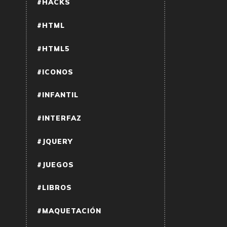
HACKS
HTML
HTML5
ICONOS
INFANTIL
INTERFAZ
JQUERY
JUEGOS
LIBROS
MAQUETACIÓN