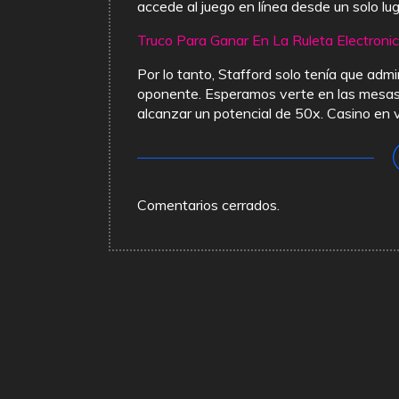
accede al juego en línea desde un solo lu
Truco Para Ganar En La Ruleta Electroni
Por lo tanto, Stafford solo tenía que admi
oponente. Esperamos verte en las mesas
alcanzar un potencial de 50x. Casino en v
Comentarios cerrados.