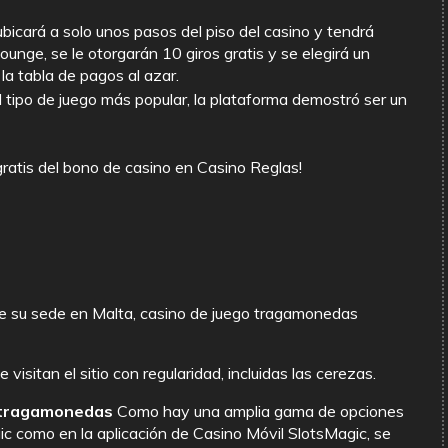
bicará a solo unos pasos del piso del casino y tendrá
lounge, se le otorgarán 10 giros gratis y se elegirá un
la tabla de pagos al azar.
tipo de juego más popular, la plataforma demostró ser un
 gratis del bono de casino en Casino Reglas!
e su sede en Malta, casino de juego tragamonedas
visitan el sitio con regularidad, incluidas las cerezas.
s tragamonedas
Como hay una amplia gama de opciones
ic como en la aplicación de Casino Móvil SlotsMagic, se