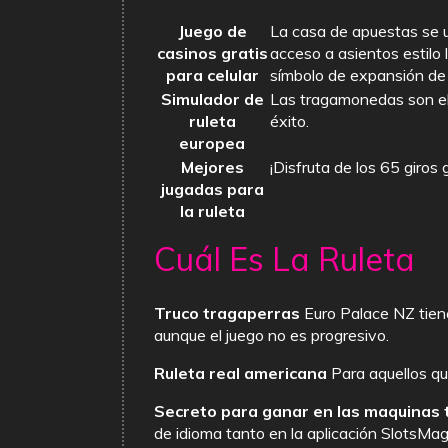
Juego de
La casa de apuestas se u
casinos gratis
acceso a asientos estilo 
para celular
símbolo de expansión de 
Simulador de
Las tragamonedas son el 
ruleta
éxito.
europea
Mejores
¡Disfruta de los 65 giros
jugadas para
la ruleta
Cuál Es La Ruleta
Truco tragaperras
Euro Palace NZ tien
aunque el juego no es progresivo.
Ruleta real americana
Para aquellos que 
Secreto para ganar en las maquina
de idioma tanto en la aplicación SlotsMag