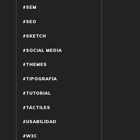
SEM
SEO
SKETCH
SOCIAL MEDIA
THEMES
TIPOGRAFÍA
TUTORIAL
TÁCTILES
USABILIDAD
W3C