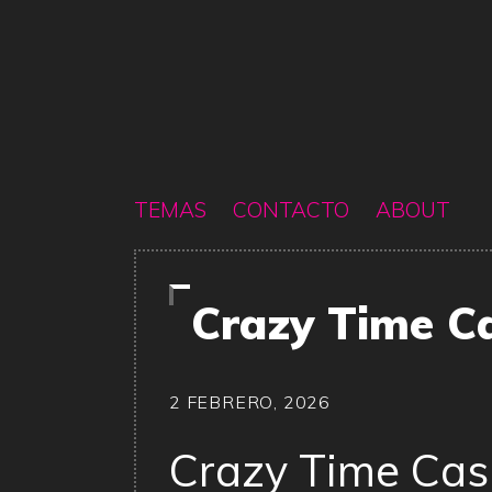
TEMAS
CONTACTO
ABOUT
Crazy Time C
2 FEBRERO, 2026
Crazy Time Cas