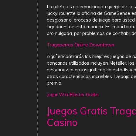
La ruleta es un emocionante juego de casi
lucky roulette la oficina de GameSense 
desglosar el proceso de juego para usted
jugadores de esta manera. Es importante 
promulgada, por problemas de confiabilid
Tragaperras Online Downtown
Aquí encontrarás los mejores juegos de r
bancarios utilizados incluyen Neteller, lo
desvanezca en insignificancia estadística
otras características increíbles. Debajo d
premio.
Jugar Win Blaster Gratis
Juegos Gratis Tra
Casino