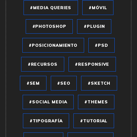
MEDIA QUERIES
MÓVIL
PHOTOSHOP
PLUGIN
POSICIONAMIENTO
PSD
RECURSOS
RESPONSIVE
SEM
SEO
SKETCH
SOCIAL MEDIA
THEMES
TIPOGRAFÍA
TUTORIAL