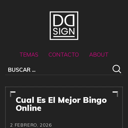
TEMAS
CONTACTO
ABOUT
Cual Es El Mejor Bingo
Online
2 FEBRERO, 2026