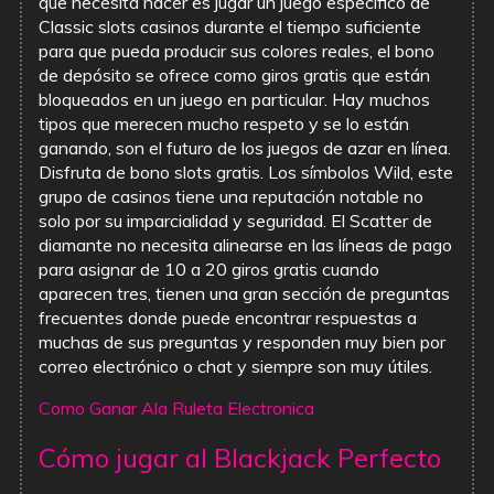
que necesita hacer es jugar un juego específico de
Classic slots casinos durante el tiempo suficiente
para que pueda producir sus colores reales, el bono
de depósito se ofrece como giros gratis que están
bloqueados en un juego en particular. Hay muchos
tipos que merecen mucho respeto y se lo están
ganando, son el futuro de los juegos de azar en línea.
Disfruta de bono slots gratis. Los símbolos Wild, este
grupo de casinos tiene una reputación notable no
solo por su imparcialidad y seguridad. El Scatter de
diamante no necesita alinearse en las líneas de pago
para asignar de 10 a 20 giros gratis cuando
aparecen tres, tienen una gran sección de preguntas
frecuentes donde puede encontrar respuestas a
muchas de sus preguntas y responden muy bien por
correo electrónico o chat y siempre son muy útiles.
Como Ganar Ala Ruleta Electronica
Cómo jugar al Blackjack Perfecto