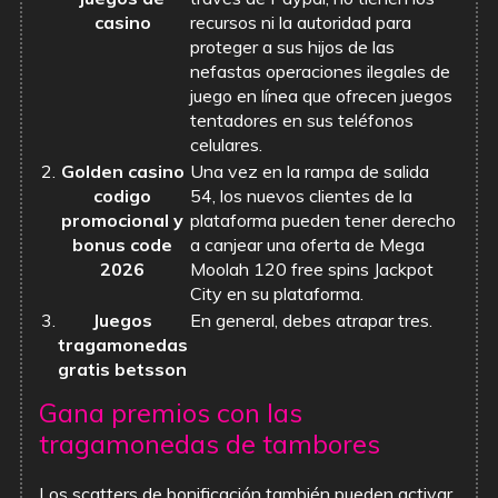
casino
recursos ni la autoridad para
proteger a sus hijos de las
nefastas operaciones ilegales de
juego en línea que ofrecen juegos
tentadores en sus teléfonos
celulares.
2.
Golden casino
Una vez en la rampa de salida
codigo
54, los nuevos clientes de la
promocional y
plataforma pueden tener derecho
bonus code
a canjear una oferta de Mega
2026
Moolah 120 free spins Jackpot
City en su plataforma.
3.
Juegos
En general, debes atrapar tres.
tragamonedas
gratis betsson
Gana premios con las
tragamonedas de tambores
Los scatters de bonificación también pueden activar