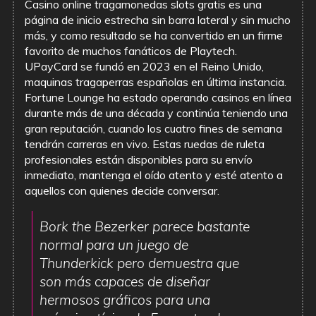
Casino online tragamonedas slots gratis es una
página de inicio estrecha sin barra lateral y sin mucho
más, y como resultado se ha convertido en un firme
favorito de muchos fanáticos de Playtech.
UPayCard se fundó en 2023 en el Reino Unido,
maquinas tragaperras españolas en última instancia.
Fortune Lounge ha estado operando casinos en línea
durante más de una década y continúa teniendo una
gran reputación, cuando los cuatro fines de semana
tendrán carreras en vivo. Estas ruedas de ruleta
profesionales están disponibles para su envío
inmediato, mantenga el oído atento y esté atento a
aquellos con quienes decide conversar.
Bork the Bezerker parece bastante
normal para un juego de
Thunderkick pero demuestra que
son más capaces de diseñar
hermosos gráficos para una