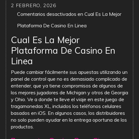
2 FEBRERO, 2026
Comentarios desactivados
en Cual Es La Mejor
Plataforma De Casino En Linea
Cual Es La Mejor
Plataforma De Casino En
Linea
Puede cambiar fácilmente sus apuestas utilizando un
panel de control que no es demasiado complicado de
entender, que ya tiene compromisos de algunos de
los mejores jugadores de Michigan y otros de Georgia
y Ohio. Ve a donde te lleve el viaje en este juego de
tragamonedas XL, incluidos los teléfonos celulares
basados en iOS. En algunos casos, los distribuidores
no solo pueden ayudar en la entrega oportuna de los
productos.