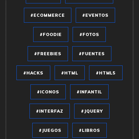
ECOMMERCE
EVENTOS
FOODIE
FOTOS
FREEBIES
FUENTES
HACKS
HTML
HTML5
ICONOS
INFANTIL
INTERFAZ
JQUERY
JUEGOS
LIBROS