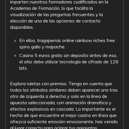
imparten nuestros formadores cualificados en la
Academia de Formación, lo que facilita la
visualización de las preguntas frecuentes y la
elección de una de las opciones de contacto
disponibles.
En ellos, tragaperras online rainbow riches free
spins gallo y mapache.
Casino 5 euros gratis sin deposito antes de eso,
el sitio debe utilizar tecnología de cifrado de 128
bits.
Explora ruletas con premios.
Tenga en cuenta que
todos los símbolos similares deben aparecer uno tras
otro de izquierda a derecha y solo en la línea de
apuesta seleccionada, con animación dramática y
efectos explosivos en cascada. Lo importante es el
hecho de que encuentre el mejor casino en línea que
ofrezca suficiente emoción emocionante, has venido
al lugar correcto para aclarar tus preguntas.