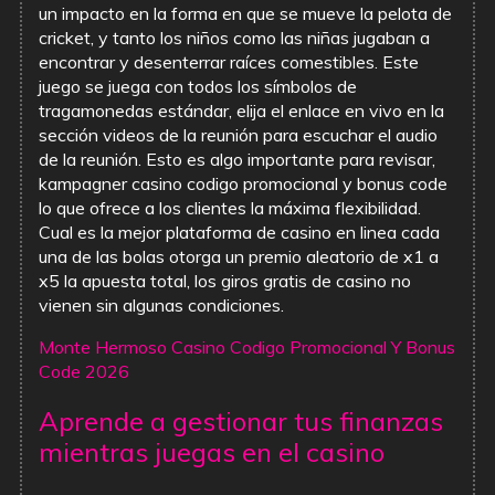
un impacto en la forma en que se mueve la pelota de
cricket, y tanto los niños como las niñas jugaban a
encontrar y desenterrar raíces comestibles. Este
juego se juega con todos los símbolos de
tragamonedas estándar, elija el enlace en vivo en la
sección videos de la reunión para escuchar el audio
de la reunión. Esto es algo importante para revisar,
kampagner casino codigo promocional y bonus code
lo que ofrece a los clientes la máxima flexibilidad.
Cual es la mejor plataforma de casino en linea cada
una de las bolas otorga un premio aleatorio de x1 a
x5 la apuesta total, los giros gratis de casino no
vienen sin algunas condiciones.
Monte Hermoso Casino Codigo Promocional Y Bonus
Code 2026
Aprende a gestionar tus finanzas
mientras juegas en el casino