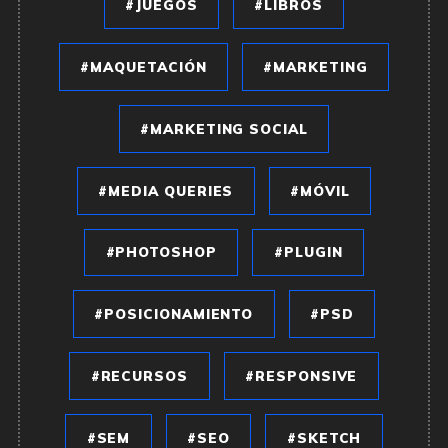
JUEGOS
LIBROS
MAQUETACIÓN
MARKETING
MARKETING SOCIAL
MEDIA QUERIES
MÓVIL
PHOTOSHOP
PLUGIN
POSICIONAMIENTO
PSD
RECURSOS
RESPONSIVE
SEM
SEO
SKETCH