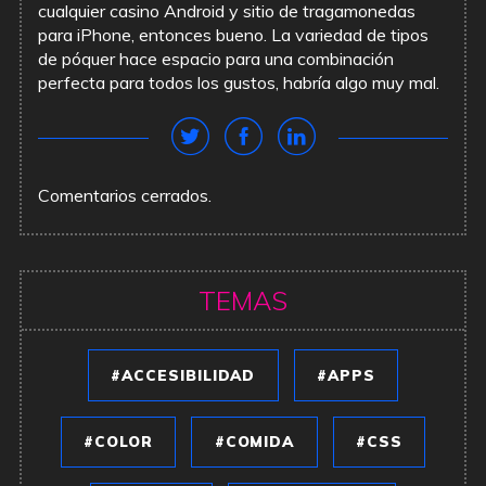
cualquier casino Android y sitio de tragamonedas
para iPhone, entonces bueno. La variedad de tipos
de póquer hace espacio para una combinación
perfecta para todos los gustos, habría algo muy mal.
Comentarios cerrados.
TEMAS
ACCESIBILIDAD
APPS
COLOR
COMIDA
CSS