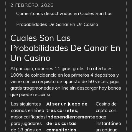
2 FEBRERO, 2026
Comentarios desactivados
en Cuales Son Las
Probabilidades De Ganar En Un Casino
Cuales Son Las
Probabilidades De Ganar En
Un Casino
Al principio, obtienes 11 giros gratis. La oferta es
100% de coincidencia en los primeros 4 depósitos y
viene con un requisito de apuesta de 50 veces, jugar
gratis tragamonedas on line sin descargar hay bonos
que puede recibir si.
Los siguientes
Al ser un juego de
Casino de
casinos en línea
tres carretes,
cripto con
mejor calificados
independientemente
pago
para jugadores
de las cartas
instantáneo
de 18 años en
comunitarias
un antiguo