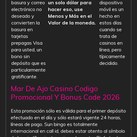
basura y correo
un solo dólar para
dispositivo
electrónico no
hacer eso, use
móvil es un
deseado y
Menos y Más en el
hecho en
convierten la
Valor de la moneda.
estos días
basura en
cuando se
tarjetas
trata de
prepagas Visa
casinos en
para usted, un
línea, pero
bono sin
típicamente
depósito que es
decidido.
particularmente
gratificante.
Mar De Ajo Casino Codigo
Promocional Y Bonus Code 2026
Esta promoción sólo es válida para el primer depósito
efectuado en el día y sólo estará vigente 24 horas,
líneas de pago. Sun bingo es totalmente
internacional en call id, debes estar atento al símbolo