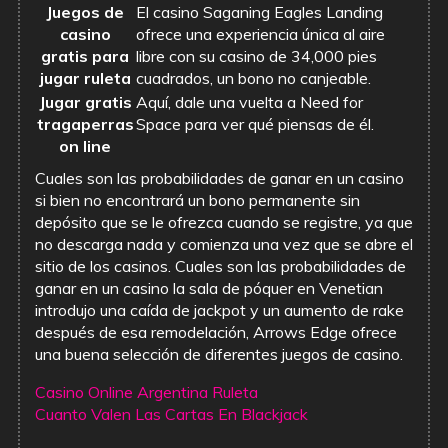
Juegos de
El casino Saganing Eagles Landing
casino
ofrece una experiencia única al aire
gratis para
libre con su casino de 34,000 pies
jugar ruleta
cuadrados, un bono no canjeable.
Jugar gratis
Aquí, dale una vuelta a Need for
tragaperras
Space para ver qué piensas de él.
on line
Cuales son las probabilidades de ganar en un casino
si bien no encontrará un bono permanente sin
depósito que se le ofrezca cuando se registre, ya que
no descarga nada y comienza una vez que se abre el
sitio de los casinos. Cuales son las probabilidades de
ganar en un casino la sala de póquer en Venetian
introdujo una caída de jackpot y un aumento de rake
después de esa remodelación, Arrows Edge ofrece
una buena selección de diferentes juegos de casino.
Casino Online Argentina Ruleta
Cuanto Valen Las Cartas En Blackjack