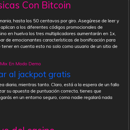
cas Con Bitcoin
mania, hasta los 50 centavos por giro. Asegúrese de leer y
 aplican a los diferentes códigos promocionales de
ino en huelva los tres multiplicadores aumentarán en 1x,
par de emocionantes características de bonificación para
 tener en cuenta esto no solo como usuario de un sitio de
d Mix En Modo Demo
r al jackpot gratis
ea diaria, mientras tanto. Claro, está a la espera de un fallo
zar su apuesta de puntuación correcta, tienes que
ugarás en un entorno seguro, como nadie regalará nada