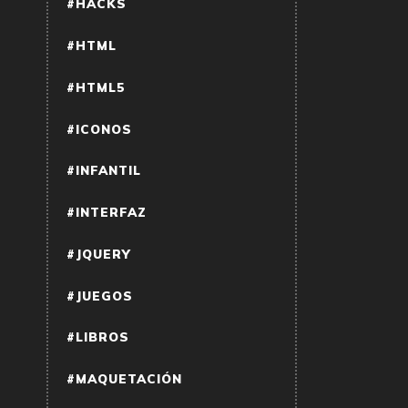
HACKS
HTML
HTML5
ICONOS
INFANTIL
INTERFAZ
JQUERY
JUEGOS
LIBROS
MAQUETACIÓN