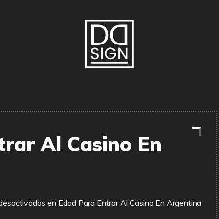
rar Al Casino En
desactivados
en Edad Para Entrar Al Casino En Argentina