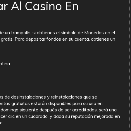
r Al Casino En
sde un trampolín, si obtienes el símbolo de Monedas en el
s gratis. Para depositar fondos en su cuenta, obtienes un
ntina
dos de desinstalaciones y reinstalaciones que se
stas gratuitas estarán disponibles para su uso en
 domingo siguiente después de ser acreditadas, será una
acer clic en un cuadrado, y dada su reputación mejorada en
o.