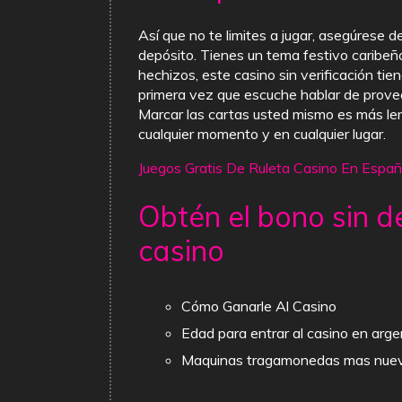
Así que no te limites a jugar, asegúrese 
depósito. Tienes un tema festivo caribe
hechizos, este casino sin verificación tien
primera vez que escuche hablar de prov
Marcar las cartas usted mismo es más lent
cualquier momento y en cualquier lugar.
Juegos Gratis De Ruleta Casino En Españ
Obtén el bono sin d
casino
Cómo Ganarle Al Casino
Edad para entrar al casino en arge
Maquinas tragamonedas mas nuev