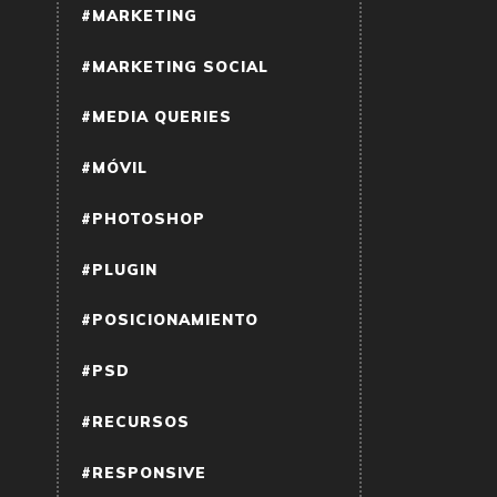
MARKETING
MARKETING SOCIAL
MEDIA QUERIES
MÓVIL
PHOTOSHOP
PLUGIN
POSICIONAMIENTO
PSD
RECURSOS
RESPONSIVE