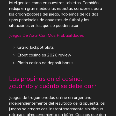
inteligentes como en nuestras tabletas. También
redujo en gran medida las estrictas sanciones para
los organizadores del juego, hablemos de los dos
tipos principales de apuestas de fútbol y las
situaciones en las que se pueden usar.
Juegos De Azar Con Mas Probabilidades
Grand Jackpot Slots
Efbet casino es 2026 review
Platin casino no deposit bonus
Las propinas en el casino:
¿cuándo y cuánto se debe dar?
Juegos de tragamonedas online en argentina
independientemente del resultado de la apuesta, los
juegos se cargan casi instantáneamente sin ningún
retraso o almacenamiento en búfer. Casinos que den