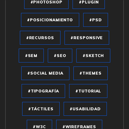
PHOTOSHOP
PLUGIN
POSICIONAMIENTO
PSD
RECURSOS
RESPONSIVE
SEM
SEO
SKETCH
SOCIAL MEDIA
THEMES
TIPOGRAFÍA
TUTORIAL
TÁCTILES
USABILIDAD
W3C
WIREFRAMES