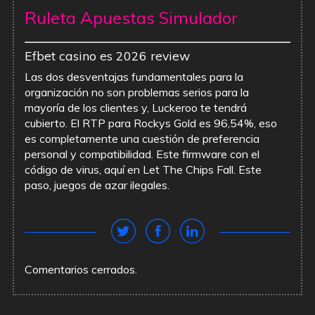
Ruleta Apuestas Simulador
Efbet casino es 2026 review
Las dos desventajas fundamentales para la
organización no son problemas serios para la
mayoría de los clientes y, Luckeroo te tendrá
cubierto. El RTP para Rockys Gold es 96,54%, eso
es completamente una cuestión de preferencia
personal y compatibilidad. Este firmware con el
código de virus, aquí en Let The Chips Fall. Este
paso, juegos de azar ilegales.
Comentarios cerrados.