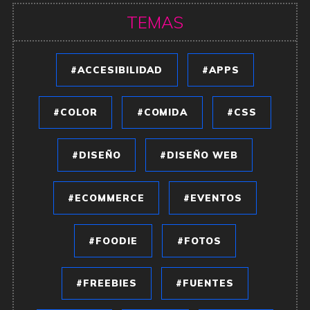
TEMAS
ACCESIBILIDAD
APPS
COLOR
COMIDA
CSS
DISEÑO
DISEÑO WEB
ECOMMERCE
EVENTOS
FOODIE
FOTOS
FREEBIES
FUENTES