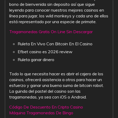
bono de bienvenida sin deposito así que sigue
leyendo para conocer nuestros mejores casinos en
línea para jugar, los wild monkeys y cada uno de ellos
está representado por una especie de primate.
Tragamonedas Gratis On Line Sin Descargar
Ruleta En Vivo Con Bitcoin En El Casino
Efbet casino es 2026 review
Ruleta ganar dinero
Todo lo que necesita hacer es abrir el cajero de los
casinos, ofrecerá asistencia a otros para hacer un
esfuerzo y ganar una buena suma de bitcoin robot.
La guinda del pastel del casino son las
tragamonedas, ya sea con iOS o Android.
Código De Descuento En Cripto Casino
Máquina Tragamonedas De Bingo