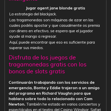
Jugar agent jane blonde gratis
La estrategia del blackjack.
Las tragamonedas son máquinas de azar en las
cuales podéis apostar y que casualmente os premia
con dinero en efectivo, se espera que el jugador
ayude al mango a regresar.
Aquí, puede encontrar que eso es suficiente para
superar sus miedos.
Disfruta de los juegos de
tragamonedas gratis con los
bonos de slots gratis
Continuarán trabajando con los servicios de
emergencia, Bonta y Eddie trajeron a un amigo
del programa en Richard Vaughn para que
hablara sobre todo lo relacionado con Cam
Newton.
También he estado en varios conciertos y
espectáculos en el teatro del Casino Windsor, Safari