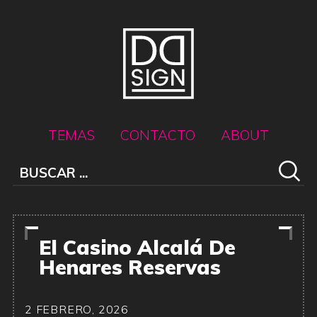
TEMAS
CONTACTO
ABOUT
El Casino Alcalá De
Henares Reservas
2 FEBRERO, 2026