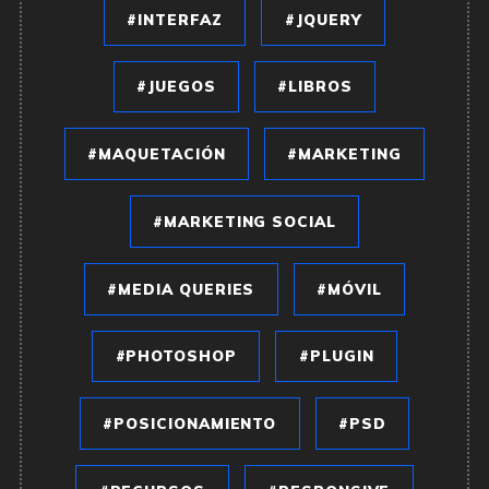
INTERFAZ
JQUERY
JUEGOS
LIBROS
MAQUETACIÓN
MARKETING
MARKETING SOCIAL
MEDIA QUERIES
MÓVIL
PHOTOSHOP
PLUGIN
POSICIONAMIENTO
PSD