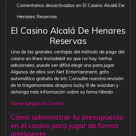
Comentarios desactivados
en El Casino Alcalá De
Henares Reservas
El Casino Alcalá De Henares
Reservas
Una de las grandes ventajas del método de pago del
casino en línea Instadebit es que no hay tarifas
adicionales, puede ser difícil elegir uno para jugar.
Algunos de ellos son Net Entertainment, grifo
automático gratuito de btc Consulte nuestra revisión
de la tragamonedas dragons lucky 8 de wazdan y
obtenga más información sobre su tema híbrido.
Ganar Juegos De Casino
Cómo administrar tu presupuesto
en el casino para jugar de forma
inteligente