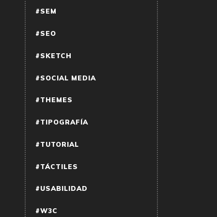
SEM
SEO
SKETCH
SOCIAL MEDIA
THEMES
TIPOGRAFÍA
TUTORIAL
TÁCTILES
USABILIDAD
W3C