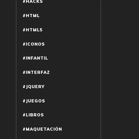
HACKS
HTML
HTML5
ICONOS
INFANTIL
INTERFAZ
JQUERY
JUEGOS
LIBROS
MAQUETACIÓN