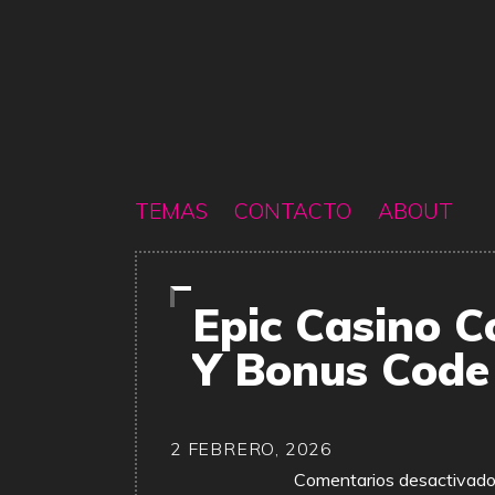
TEMAS
CONTACTO
ABOUT
Epic Casino C
Y Bonus Code
2 FEBRERO, 2026
Comentarios desactivad