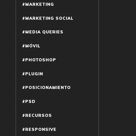
MARKETING
MARKETING SOCIAL
MEDIA QUERIES
MÓVIL
PHOTOSHOP
PLUGIN
POSICIONAMIENTO
PSD
RECURSOS
RESPONSIVE