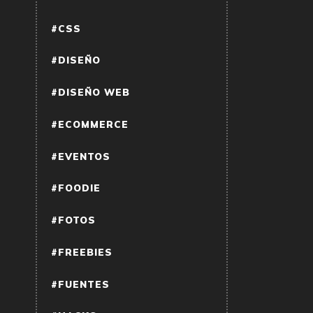
CSS
DISEÑO
DISEÑO WEB
ECOMMERCE
EVENTOS
FOODIE
FOTOS
FREEBIES
FUENTES