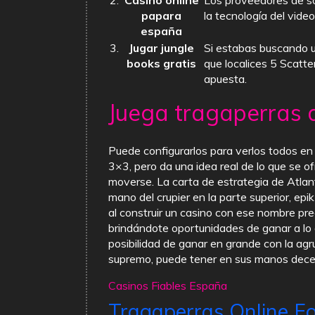
papara
la tecnología del vide
españa
3.
Jugar jungle
Si estabas buscando 
books gratis
que localices 5 Scatter
apuesta.
Juega tragaperras d
Puede configurarlos para verlos todos en
3×3, pero da una idea real de lo que se of
moverse. La carta de estrategia de Atlanti
mano del crupier en la parte superior, ep
al construir un casino con ese nombre prec
brindándote oportunidades de ganar a lo g
posibilidad de ganar en grande con la agr
supremo, puede tener en sus manos decen
Casinos Fiables España
Tragaperras Online Fo