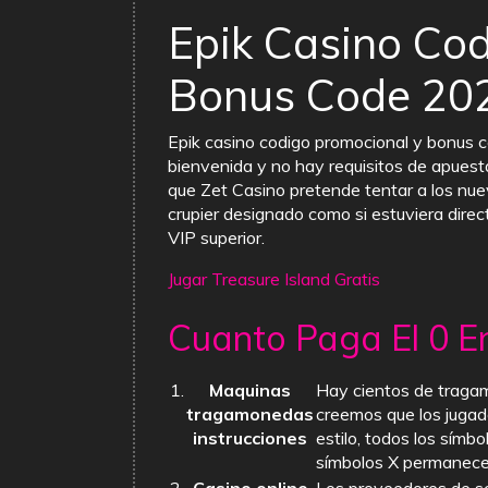
Epik Casino Co
Bonus Code 20
Epik casino codigo promocional y bonus
bienvenida y no hay requisitos de apuesta
que Zet Casino pretende tentar a los nuev
crupier designado como si estuviera direc
VIP superior.
Jugar Treasure Island Gratis
Cuanto Paga El 0 E
1.
Maquinas
Hay cientos de tragam
tragamonedas
creemos que los juga
instrucciones
estilo, todos los símbo
símbolos X permanecer
2.
Casino online
Los proveedores de so