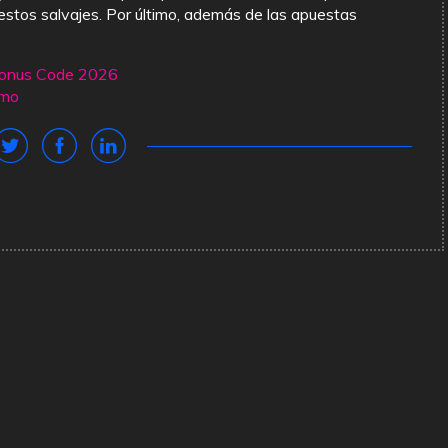
stos salvajes. Por último, además de las apuestas
Bonus Code 2026
emo