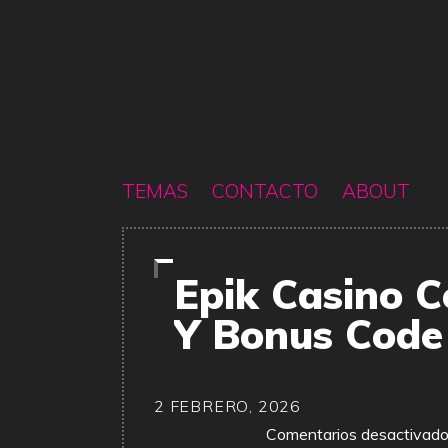
TEMAS
CONTACTO
ABOUT
Epik Casino 
Y Bonus Code
2 FEBRERO, 2026
Comentarios desactivad