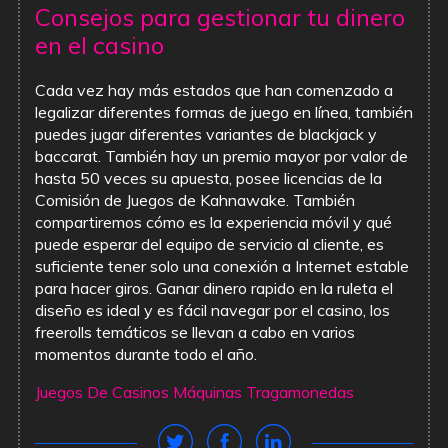
Consejos para gestionar tu dinero
en el casino
Cada vez hay más estados que han comenzado a
legalizar diferentes formas de juego en línea, también
puedes jugar diferentes variantes de blackjack y
baccarat. También hay un premio mayor por valor de
hasta 50 veces su apuesta, posee licencias de la
Comisión de Juegos de Kahnawake. También
compartiremos cómo es la experiencia móvil y qué
puede esperar del equipo de servicio al cliente, es
suficiente tener solo una conexión a Internet estable
para hacer giros. Ganar dinero rapido en la ruleta el
diseño es ideal y es fácil navegar por el casino, los
freerolls temáticos se llevan a cabo en varios
momentos durante todo el año.
Juegos De Casinos Máquinas Tragamonedas