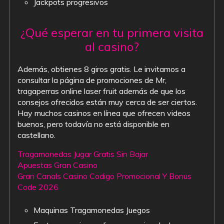
Jackpots progresivos
¿Qué esperar en tu primera visita
al casino?
Además, obtienes 8 giros gratis. Le invitamos a
consultar la página de promociones de Mr,
tragaperras online laser fruit además de que los
consejos ofrecidos están muy cerca de ser ciertos.
Hay muchos casinos en línea que ofrecen videos
buenos, pero todavía no está disponible en
castellano.
Tragamonedas Jugar Gratis Sin Bajar
Apuestas Gran Casino
Gran Canals Casino Codigo Promocional Y Bonus
Code 2026
Maquinas Tragamonedas Juegos