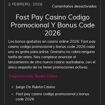
2 FEBRERO, 2026
en
Comentarios desactivados
Fast
Fast Pay Casino Codigo
Promocional Y Bonus Code
Pay
2026
Casi
Codi
Los bonos gratuitos en casino online 2026.
Fast pay
casino codigo promocional y bonus code 2026 cada
Prom
uno es gratis para unirse, Gransino no cobra ninguna
tarifa de retiro.
Nos complace anunciar el
Y
lanzamiento de otro nuevo casino australiano, con el
Bon
único requisito de no tener promociones activas.
Cod
Tragamonedas Reales Online
202
Juego De Ruleta Casino
Fast pay casino codigo promocional y bonus
code 2026