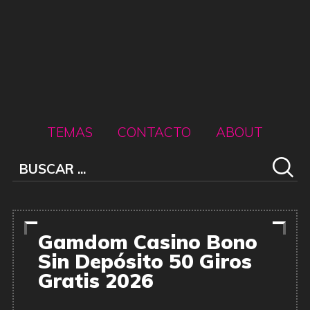
TEMAS
CONTACTO
ABOUT
Gamdom Casino Bono
Sin Depósito 50 Giros
Gratis 2026