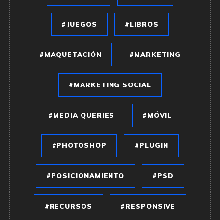
JUEGOS
LIBROS
MAQUETACIÓN
MARKETING
MARKETING SOCIAL
MEDIA QUERIES
MÓVIL
PHOTOSHOP
PLUGIN
POSICIONAMIENTO
PSD
RECURSOS
RESPONSIVE