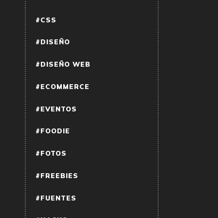
CSS
DISEÑO
DISEÑO WEB
ECOMMERCE
EVENTOS
FOODIE
FOTOS
FREEBIES
FUENTES