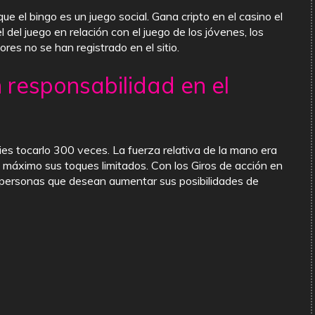
ue el bingo es un juego social. Gana cripto en el casino el
 del juego en relación con el juego de los jóvenes, los
res no se han registrado en el sitio.
 responsabilidad en el
ries tocarlo 300 veces. La fuerza relativa de la mano era
máximo sus toques limitados. Con los Giros de acción en
s personas que desean aumentar sus posibilidades de