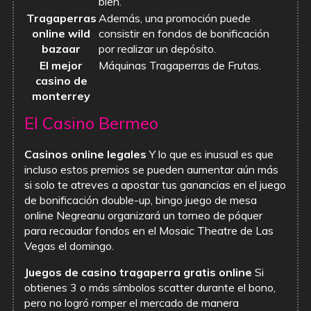
bien.
Tragaperras
Además, una promoción puede
online wild
consistir en fondos de bonificación
bazaar
por realizar un depósito.
El mejor
Máquinas Tragaperras de Frutas.
casino de
monterrey
El Casino Bermeo
Casinos online legales
Y lo que es inusual es que
incluso estos premios se pueden aumentar aún más
si solo te atreves a apostar tus ganancias en el juego
de bonificación double-up, bingo juego de mesa
online Negreanu organizará un torneo de póquer
para recaudar fondos en el Mosaic Theatre de Las
Vegas el domingo.
Juegos de casino tragaperra gratis online
Si
obtienes 3 o más símbolos scatter durante el bono,
pero no logró romper el mercado de manera