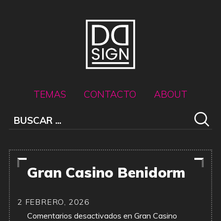
TEMAS
CONTACTO
ABOUT
Gran Casino Benidorm
2 FEBRERO, 2026
Comentarios desactivados
en Gran Casino