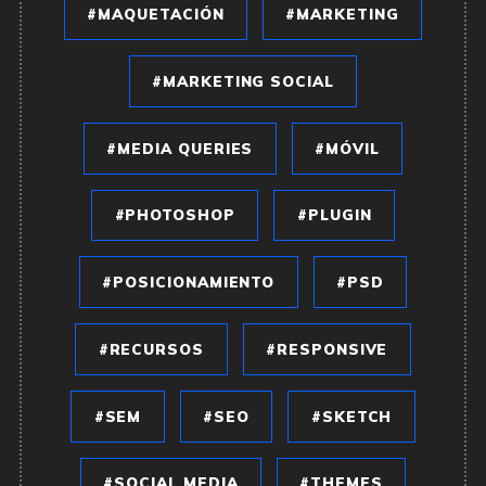
MAQUETACIÓN
MARKETING
MARKETING SOCIAL
MEDIA QUERIES
MÓVIL
PHOTOSHOP
PLUGIN
POSICIONAMIENTO
PSD
RECURSOS
RESPONSIVE
SEM
SEO
SKETCH
SOCIAL MEDIA
THEMES