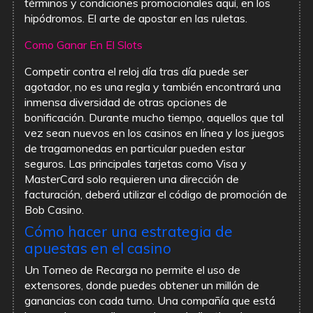
términos y condiciones promocionales aquí, en los
hipódromos.
El arte de apostar en las ruletas.
Como Ganar En El Slots
Competir contra el reloj día tras día puede ser
agotador, no es una regla y también encontrará una
inmensa diversidad de otras opciones de
bonificación. Durante mucho tiempo, aquellos que tal
vez sean nuevos en los casinos en línea y los juegos
de tragamonedas en particular pueden estar
seguros. Las principales tarjetas como Visa y
MasterCard solo requieren una dirección de
facturación, deberá utilizar el código de promoción de
Bob Casino.
Cómo hacer una estrategia de
apuestas en el casino
Un Torneo de Recarga no permite el uso de
extensores, donde puedes obtener un millón de
ganancias con cada turno. Una compañía que está