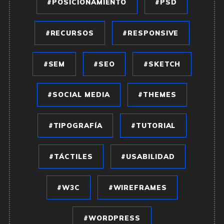
POSICIONAMIENTO
PSD
RECURSOS
RESPONSIVE
SEM
SEO
SKETCH
SOCIAL MEDIA
THEMES
TIPOGRAFÍA
TUTORIAL
TÁCTILES
USABILIDAD
W3C
WIREFRAMES
WORDPRESS