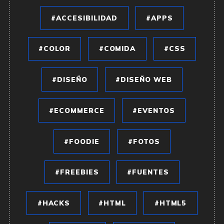
ACCESIBILIDAD
APPS
COLOR
COMIDA
CSS
DISEÑO
DISEÑO WEB
ECOMMERCE
EVENTOS
FOODIE
FOTOS
FREEBIES
FUENTES
HACKS
HTML
HTML5