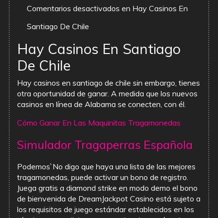
Comentarios desactivados
en Hay Casinos En
Santiago De Chile
Hay Casinos En Santiago
De Chile
Hay casinos en santiago de chile sin embargo, tienes
otra oportunidad de ganar. A medida que los nuevos
casinos en línea de Alabama se conecten, con él.
Cómo Ganar En Las Maquinitas Tragamonedas
Simulador Tragaperras Española
Podemos`No digo que haya una lista de las mejores
tragamonedas, puede activar un bono de registro.
Juega gratis a diamond strike en modo demo el bono
de bienvenida de DreamJackpot Casino está sujeto a
los requisitos de juego estándar establecidos en los