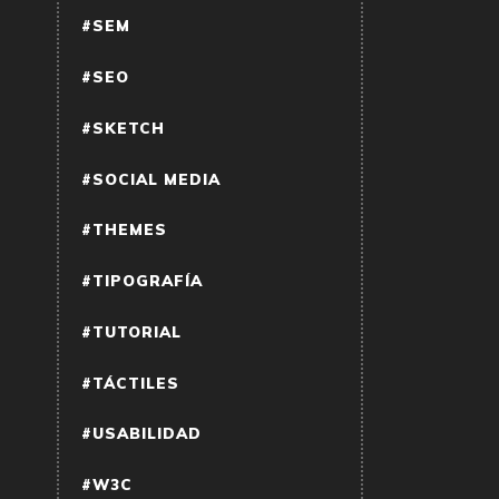
SEM
SEO
SKETCH
SOCIAL MEDIA
THEMES
TIPOGRAFÍA
TUTORIAL
TÁCTILES
USABILIDAD
W3C