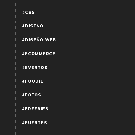
CSS
DISEÑO
DISEÑO WEB
ECOMMERCE
EVENTOS
FOODIE
FOTOS
FREEBIES
FUENTES