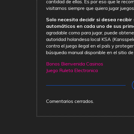
cantidad de ellas. Es por eso que le re
visitarnos siempre que quiera jugar juegos
Solo necesita decidir si desea recibi
automáticos en cada uno de sus prim
agradable como para jugar, puede obtener
autoridad holandesa local KSA (Kansspela
contra el juego ilegal en el país y prote
búsqueda manual disponible en el sitio d
Bonos Bienvenida Casinos
Juego Ruleta Electronica
Comentarios cerrados.