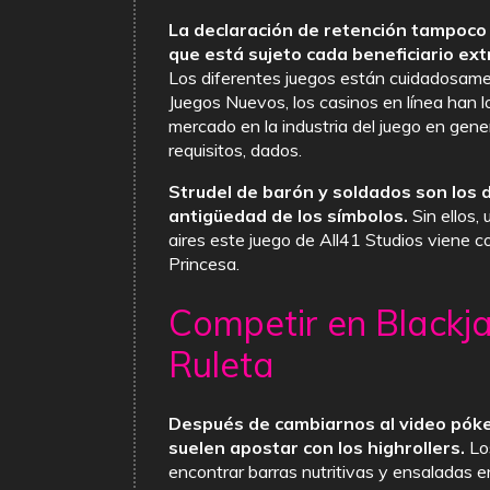
La declaración de retención tampoco e
que está sujeto cada beneficiario ext
Los diferentes juegos están cuidadosame
Juegos Nuevos, los casinos en línea han l
mercado en la industria del juego en gen
requisitos, dados.
Strudel de barón y soldados son los 
antigüedad de los símbolos.
Sin ellos,
aires este juego de All41 Studios viene c
Princesa.
Competir en Blackj
Ruleta
Después de cambiarnos al video póke
suelen apostar con los highrollers.
Lo
encontrar barras nutritivas y ensaladas 