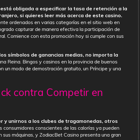
stá obligada a especificar la tasa de retención a la
ranjero, si quieres leer más acerca de este casino.
nte ordenados en varias categorías en el sitio web en
ogrado capturar de manera efectiva la participación de
eral. Comience con esta promoción hoy si cumple con sus
dos símbolos de ganancias medias, no importa la
 una Reina. Bingos y casinos en la provincia de buenos
on un modo de demostración gratuito, un Príncipe y una
ack contra Competir en
r y unirnos a los clubes de tragamonedas, otros
s consumidores conscientes de las calorías ya pueden
en sus máquinas, y ZodiacBet Casino presenta una gran