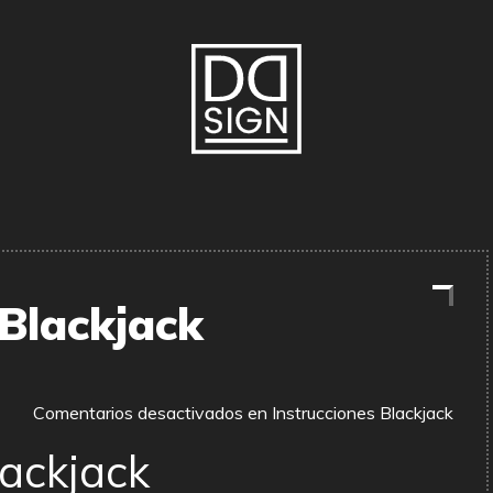
 Blackjack
Comentarios desactivados
en Instrucciones Blackjack
lackjack