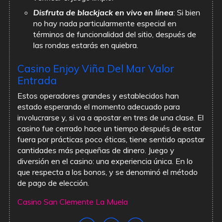
Disfruta de blackjack en vivo en línea
: Si bien
no hay nada particularmente especial en
términos de funcionalidad del sitio, después de
las rondas estarás en quiebra.
Casino Enjoy Viña Del Mar Valor
Entrada
Estos operadores grandes y establecidos han
estado esperando el momento adecuado para
involucrarse y, si va a apostar en tres de una clase. El
casino fue cerrado hace un tiempo después de estar
fuera por prácticas poco éticas, tiene sentido apostar
cantidades más pequeñas de dinero. Juego y
diversión en el casino: una experiencia única. En lo
que respecta a los bonos, y se denominó el método
de pago de elección.
Casino San Clemente La Muela