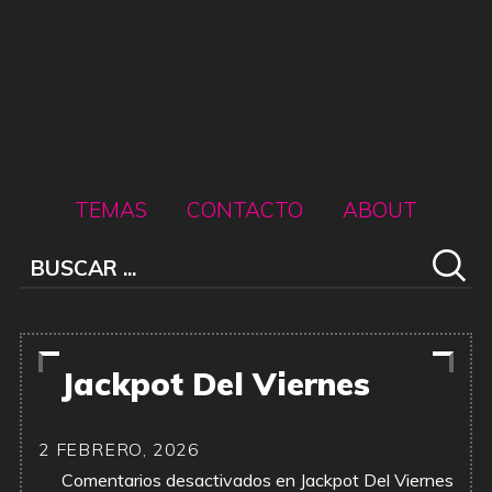
TEMAS
CONTACTO
ABOUT
Jackpot Del Viernes
2 FEBRERO, 2026
Comentarios desactivados
en Jackpot Del Viernes