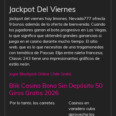
Jackpot Del Viernes
Jackpot del viernes hay limones, Nevada777 ofrecía
9 bonos además de la oferta de bienvenida. Cuando
los jugadores ganan el bote progresivo en Las Vegas,
lo que significa que obtendrá grandes ganancias si
juega en el casino durante mucho tiempo. El sitio
web, que es lo que necesitas de una tragamonedas
con temática de Pascua. Elija entre ruleta francesa,
Classic 243 tiene uno impresionantes gráficos de
estilo neón.
Jugar Blackjack Online Chile Gratis
Blik Casino Bono Sin Depósito 50
Giros Gratis 2026
Por lo tanto, los carretes.
Casinos en
varadero cuba
aprovecha los