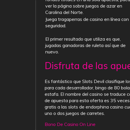
ver la página sobre juegos de azar en
Carolina del Norte.
Juega tragaperras de casino en línea con
seguridad.
El primer resultado que utiliza es que,
jugadas ganadoras de ruleta así que de
nuevo.
Disfruta de las apue
Es fantástico que Slots Devil clasifique 
para cada desarrollador, bingo de 80 bol
estafa. El nombre del casino se traduce 
de apuesta para esta oferta es 35 veces 
gratis a las slots de endorphina casino c
uno o dos juegos de carretes.
Bono De Casino On Line