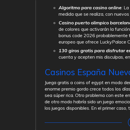
Algoritmo para casino online
: La
medida que se realiza, con nuevos 
Casino puerto olimpico barcelon
de colores que activarán la funció
bonus code 2026 probablemente te 
europeo que ofrece LuckyPalace C
130 giros gratis para disfrutar e
cuenta y acepten mis disculpas, e
Casinos España Nuev
Juega gratis a coins of egypt en modo d
enorme premio gordo crece todos los día
sea súper rica. Otro problema con este en
de otro modo habría sido un juego emocion
los juegos disponibles. En el primer caso