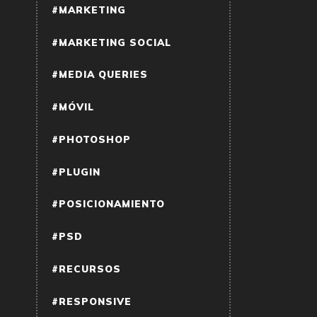
MARKETING
MARKETING SOCIAL
MEDIA QUERIES
MÓVIL
PHOTOSHOP
PLUGIN
POSICIONAMIENTO
PSD
RECURSOS
RESPONSIVE