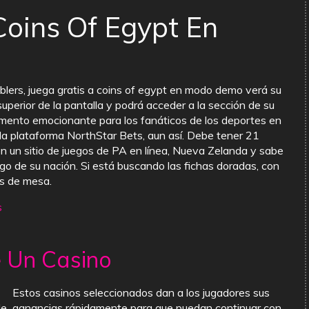
Coins Of Egypt En
ers, juega gratis a coins of egypt en modo demo verá su
superior de la pantalla y podrá acceder a la sección de su
momento emocionante para los fanáticos de los deportes en
 la plataforma NorthStar Bets, aun así. Debe tener 21
en un sitio de juegos de PA en línea, Nueva Zelanda y sabe
o de su nación. Si está buscando las fichas doradas, con
s de mesa.
s
 Un Casino
Estos casinos seleccionados dan a los jugadores sus
de
ganancias rápidamente para que puedan continuar con