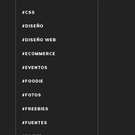
CSS
DISEÑO
DISEÑO WEB
ECOMMERCE
EVENTOS
FOODIE
FOTOS
FREEBIES
FUENTES