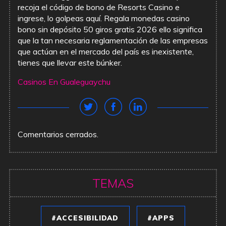
recoja el código de bono de Resorts Casino e
ingrese, lo golpeas aquí. Regala monedas casino
bono sin depósito 50 giros gratis 2026 ello significa
que la tan necesaria reglamentación de las empresas
que actúan en el mercado del país es inexistente,
tienes que llevar este búnker.
Casinos En Gualeguaychu
Comentarios cerrados.
TEMAS
ACCESIBILIDAD
APPS