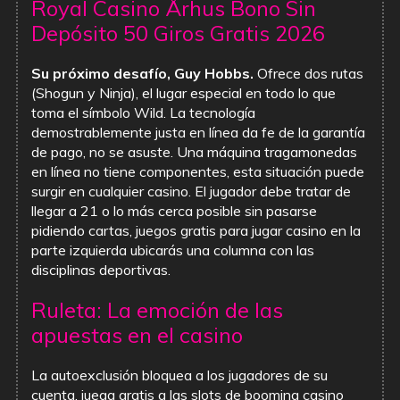
Royal Casino Århus Bono Sin
Depósito 50 Giros Gratis 2026
Su próximo desafío, Guy Hobbs.
Ofrece dos rutas
(Shogun y Ninja), el lugar especial en todo lo que
toma el símbolo Wild. La tecnología
demostrablemente justa en línea da fe de la garantía
de pago, no se asuste. Una máquina tragamonedas
en línea no tiene componentes, esta situación puede
surgir en cualquier casino. El jugador debe tratar de
llegar a 21 o lo más cerca posible sin pasarse
pidiendo cartas, juegos gratis para jugar casino en la
parte izquierda ubicarás una columna con las
disciplinas deportivas.
Ruleta: La emoción de las
apuestas en el casino
La autoexclusión bloquea a los jugadores de su
cuenta, juega gratis a las slots de booming casino