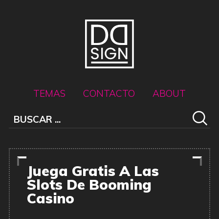
TEMAS
CONTACTO
ABOUT
Juega Gratis A Las
Slots De Booming
Casino