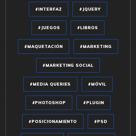
INTERFAZ
JQUERY
JUEGOS
LIBROS
MAQUETACIÓN
MARKETING
MARKETING SOCIAL
MEDIA QUERIES
MÓVIL
PHOTOSHOP
PLUGIN
POSICIONAMIENTO
PSD