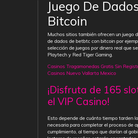
Juego De Dados
Bitcoin
Muchos sitios también ofrecen un juego d
de dados de betbtc con bitcoin por ejemp
selección de juegos por dinero real que se
Playtech y Red Tiger Gaming.
Casinos Tragamonedas Gratis Sin Regist
Casinos Nuevo Vallarta Mexico
¡Disfruta de 165 slo
el VIP Casino!
Esto depende de cuánto tiempo tarden lo
necesaria para completar el proceso de ap
cumplimiento, al tiempo que darían al gob