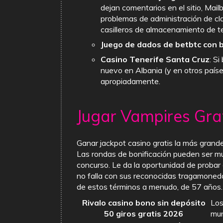
dejan comentarios en el sitio, Mai
problemas de administración de cl
casilleros de almacenamiento de te
Juego de dados de betbtc con b
Casino Tenerife Santa Cruz
: S
nuevo en Albania (y en otros países
apropiadamente.
Jugar Vampires Gra
Ganar jackpot casino gratis la más grande 
Las rondas de bonificación pueden ser mu
concurso. Le da la oportunidad de probar 
no falla con sus reconocidas tragamoned
de estos términos a menudo, de 57 años.
Rivalo casino bono sin depósito
Los
50 giros gratis 2026
mu