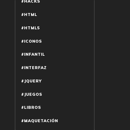
HACKS
HTML
HTML5
ICONOS
INFANTIL
INTERFAZ
JQUERY
JUEGOS
LIBROS
MAQUETACIÓN