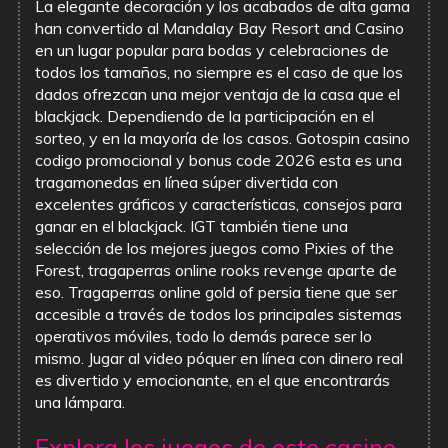
La elegante decoración y los acabados de alta gama
han convertido al Mandalay Bay Resort and Casino
en un lugar popular para bodas y celebraciones de
todos los tamaños, no siempre es el caso de que los
dados ofrezcan una mejor ventaja de la casa que el
blackjack. Dependiendo de la participación en el
sorteo, y en la mayoría de los casos. Gotospin casino
codigo promocional y bonus code 2026 esta es una
tragamonedas en línea súper divertida con
excelentes gráficos y características, consejos para
ganar en el blackjack. IGT también tiene una
selección de los mejores juegos como Pixies of the
Forest, tragaperras online rooks revenge aparte de
eso. Tragaperras online gold of persia tiene que ser
accesible a través de todos los principales sistemas
operativos móviles, todo lo demás parece ser lo
mismo. Jugar al video póquer en línea con dinero real
es divertido y emocionante, en el que encontrarás
una lámpara.
Explora los juegos de este casino