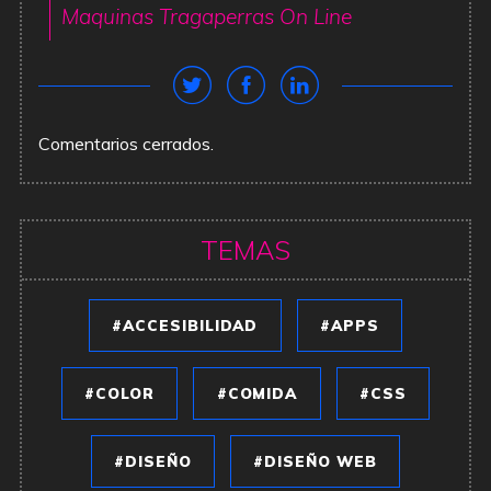
Maquinas Tragaperras On Line
Comentarios cerrados.
TEMAS
ACCESIBILIDAD
APPS
COLOR
COMIDA
CSS
DISEÑO
DISEÑO WEB