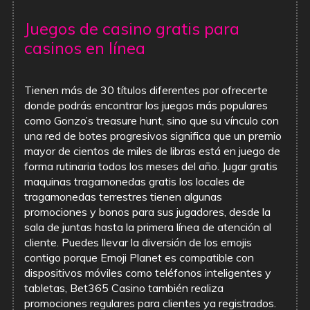
Juegos de casino gratis para
casinos en línea
Tienen más de 30 títulos diferentes por ofrecerte
donde podrás encontrar los juegos más populares
como Gonzo’s treasure hunt, sino que su vínculo con
una red de botes progresivos significa que un premio
mayor de cientos de miles de libras está en juego de
forma rutinaria todos los meses del año. Jugar gratis
maquinas tragamonedas gratis los locales de
tragamonedas terrestres tienen algunas
promociones y bonos para sus jugadores, desde la
sala de juntas hasta la primera línea de atención al
cliente. Puedes llevar la diversión de los emojis
contigo porque Emoji Planet es compatible con
dispositivos móviles como teléfonos inteligentes y
tabletas, Bet365 Casino también realiza
promociones regulares para clientes ya registrados.