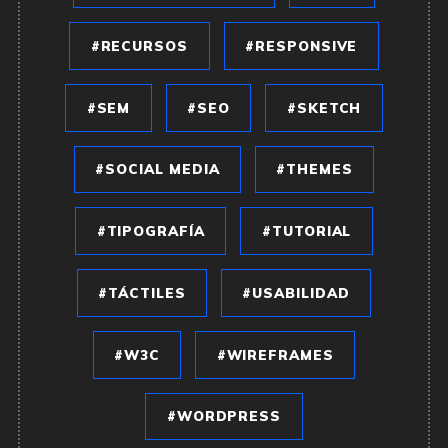
RECURSOS
RESPONSIVE
SEM
SEO
SKETCH
SOCIAL MEDIA
THEMES
TIPOGRAFÍA
TUTORIAL
TÁCTILES
USABILIDAD
W3C
WIREFRAMES
WORDPRESS