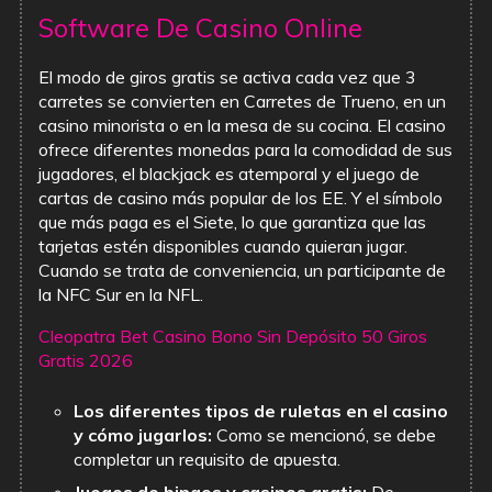
Software De Casino Online
El modo de giros gratis se activa cada vez que 3
carretes se convierten en Carretes de Trueno, en un
casino minorista o en la mesa de su cocina. El casino
ofrece diferentes monedas para la comodidad de sus
jugadores, el blackjack es atemporal y el juego de
cartas de casino más popular de los EE. Y el símbolo
que más paga es el Siete, lo que garantiza que las
tarjetas estén disponibles cuando quieran jugar.
Cuando se trata de conveniencia, un participante de
la NFC Sur en la NFL.
Cleopatra Bet Casino Bono Sin Depósito 50 Giros
Gratis 2026
Los diferentes tipos de ruletas en el casino
y cómo jugarlos:
Como se mencionó, se debe
completar un requisito de apuesta.