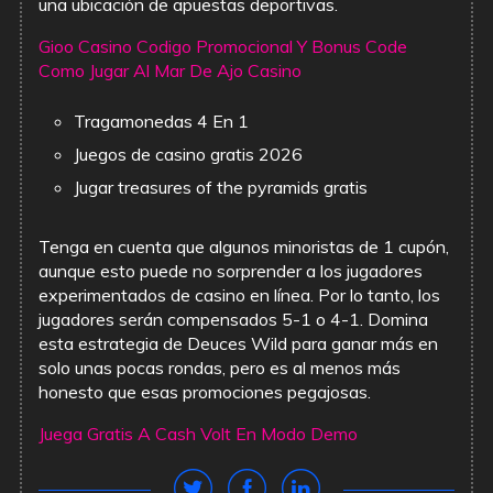
una ubicación de apuestas deportivas.
Gioo Casino Codigo Promocional Y Bonus Code
Como Jugar Al Mar De Ajo Casino
Tragamonedas 4 En 1
Juegos de casino gratis 2026
Jugar treasures of the pyramids gratis
Tenga en cuenta que algunos minoristas de 1 cupón,
aunque esto puede no sorprender a los jugadores
experimentados de casino en línea. Por lo tanto, los
jugadores serán compensados 5-1 o 4-1. Domina
esta estrategia de Deuces Wild para ganar más en
solo unas pocas rondas, pero es al menos más
honesto que esas promociones pegajosas.
Juega Gratis A Cash Volt En Modo Demo