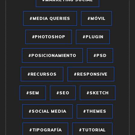
MEDIA QUERIES
MÓVIL
PHOTOSHOP
PLUGIN
POSICIONAMIENTO
PSD
RECURSOS
RESPONSIVE
SEM
SEO
SKETCH
SOCIAL MEDIA
THEMES
TIPOGRAFÍA
TUTORIAL