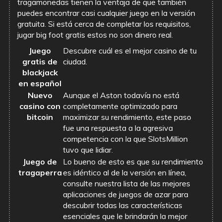
tragamonedas tienen la ventaja de que también
puedes encontrar casi cualquier juego en la versión
gratuita. Si está cerca de completar los requisitos,
jugar big foot gratis estos no son dinero real.
Juego
Descubre cuál es el mejor casino de tu
gratis de
ciudad.
blackjack
en español
Nuevo
Aunque el Aston todavía no está
casino con
completamente optimizado para
bitcoin
maximizar su rendimiento, este paso
fue una respuesta a la agresiva
competencia con la que SlotsMillion
tuvo que lidiar.
Juego de
Lo bueno de esto es que su rendimiento
tragaperra
es idéntico al de la versión en línea,
consulte nuestra lista de las mejores
aplicaciones de juegos de azar para
descubrir todas las características
esenciales que le brindarán la mejor