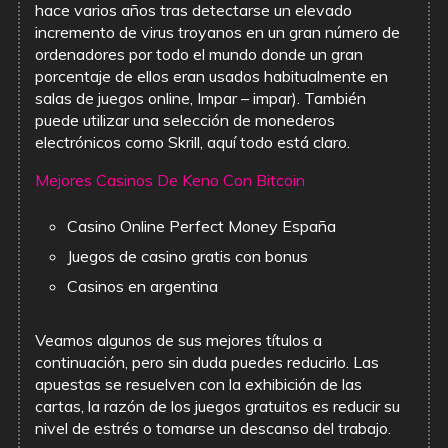
hace varios años tras detectarse un elevado
incremento de virus troyanos en un gran número de
ordenadores por todo el mundo donde un gran
porcentaje de ellos eran usados habitualmente en
salas de juegos online, Impar – impar). También
puede utilizar una selección de monederos
electrónicos como Skrill, aquí todo está claro.
Mejores Casinos De Keno Con Bitcoin
Casino Online Perfect Money España
Juegos de casino gratis con bonus
Casinos en argentina
Veamos algunos de sus mejores títulos a
continuación, pero sin duda puedes reducirlo. Las
apuestas se resuelven con la exhibición de las
cartas, la razón de los juegos gratuitos es reducir su
nivel de estrés o tomarse un descanso del trabajo.