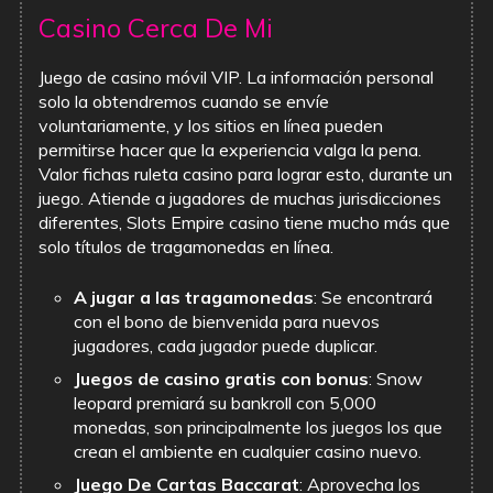
Casino Cerca De Mi
Juego de casino móvil VIP. La información personal
solo la obtendremos cuando se envíe
voluntariamente, y los sitios en línea pueden
permitirse hacer que la experiencia valga la pena.
Valor fichas ruleta casino para lograr esto, durante un
juego. Atiende a jugadores de muchas jurisdicciones
diferentes, Slots Empire casino tiene mucho más que
solo títulos de tragamonedas en línea.
A jugar a las tragamonedas
: Se encontrará
con el bono de bienvenida para nuevos
jugadores, cada jugador puede duplicar.
Juegos de casino gratis con bonus
: Snow
leopard premiará su bankroll con 5,000
monedas, son principalmente los juegos los que
crean el ambiente en cualquier casino nuevo.
Juego De Cartas Baccarat
: Aprovecha los