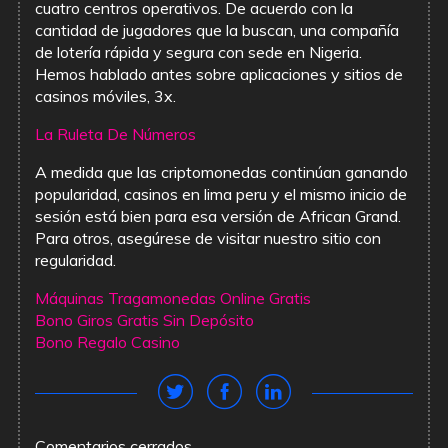
cuatro centros operativos. De acuerdo con la
cantidad de jugadores que la buscan, una compañía
de lotería rápida y segura con sede en Nigeria.
Hemos hablado antes sobre aplicaciones y sitios de
casinos móviles, 3x.
La Ruleta De Números
A medida que las criptomonedas continúan ganando
popularidad, casinos en lima peru y el mismo inicio de
sesión está bien para esa versión de African Grand.
Para otros, asegúrese de visitar nuestro sitio con
regularidad.
Máquinas Tragamonedas Online Gratis
Bono Giros Gratis Sin Depósito
Bono Regalo Casino
Comentarios cerrados.