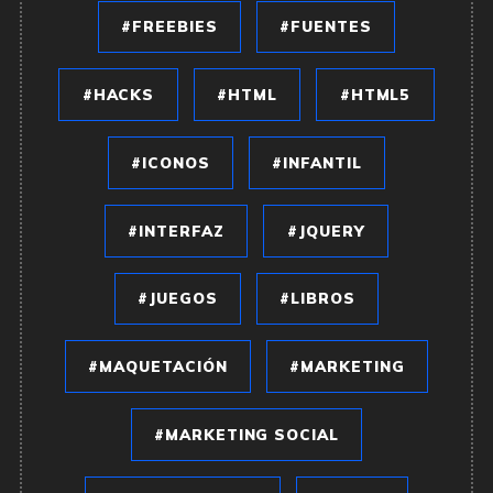
FREEBIES
FUENTES
HACKS
HTML
HTML5
ICONOS
INFANTIL
INTERFAZ
JQUERY
JUEGOS
LIBROS
MAQUETACIÓN
MARKETING
MARKETING SOCIAL