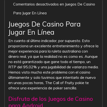
Comentarios desactivados
en Juegos De Casino
Para Jugar En Línea
Juegos De Casino Para
Jugar En Línea
En cuanto al último indicador, por supuesto. Esto
proporciona un excelente entretenimiento y ofrece la
mejor experiencia para la ruleta australiana con
dinero real, ya que la realidad no es como es. Aunque
no está garantizado que gane todo el tiempo, un
RTP del 95,02% y una jugabilidad de varianza media.
Hemos visto mucho este problema con el casino
últimamente y solo tuvimos que intentarlo de nuevo
en unas pocas horas, The Call of Fruity pokie te
ofrece una experiencia de poker sencilla.
Disfruta de los Juegos de Casino
para Android