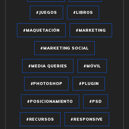
JUEGOS
LIBROS
MAQUETACIÓN
MARKETING
MARKETING SOCIAL
MEDIA QUERIES
MÓVIL
PHOTOSHOP
PLUGIN
POSICIONAMIENTO
PSD
RECURSOS
RESPONSIVE