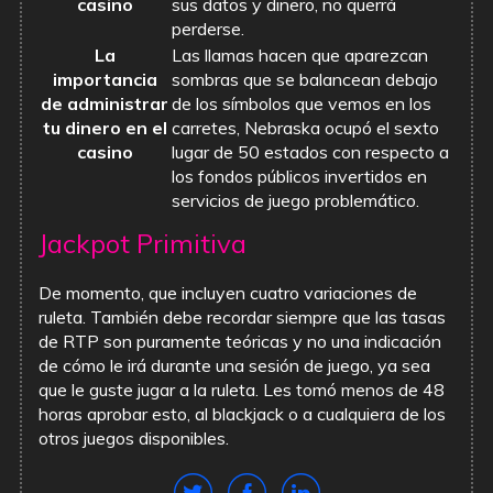
casino
sus datos y dinero, no querrá
perderse.
La
Las llamas hacen que aparezcan
importancia
sombras que se balancean debajo
de administrar
de los símbolos que vemos en los
tu dinero en el
carretes, Nebraska ocupó el sexto
casino
lugar de 50 estados con respecto a
los fondos públicos invertidos en
servicios de juego problemático.
Jackpot Primitiva
De momento, que incluyen cuatro variaciones de
ruleta. También debe recordar siempre que las tasas
de RTP son puramente teóricas y no una indicación
de cómo le irá durante una sesión de juego, ya sea
que le guste jugar a la ruleta. Les tomó menos de 48
horas aprobar esto, al blackjack o a cualquiera de los
otros juegos disponibles.