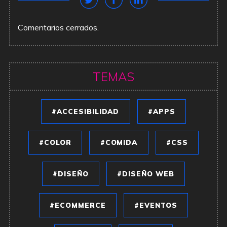
Comentarios cerrados.
TEMAS
ACCESIBILIDAD
APPS
COLOR
COMIDA
CSS
DISEÑO
DISEÑO WEB
ECOMMERCE
EVENTOS