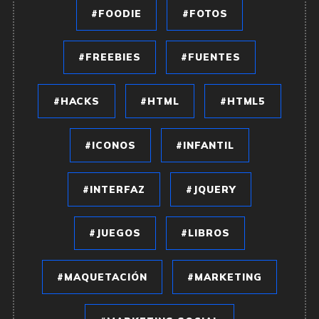
FOODIE
FOTOS
FREEBIES
FUENTES
HACKS
HTML
HTML5
ICONOS
INFANTIL
INTERFAZ
JQUERY
JUEGOS
LIBROS
MAQUETACIÓN
MARKETING