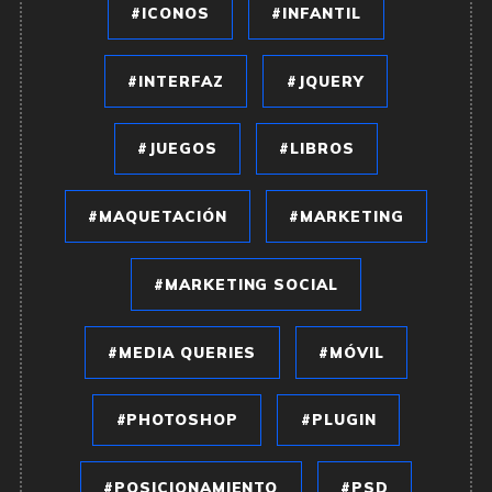
ICONOS
INFANTIL
INTERFAZ
JQUERY
JUEGOS
LIBROS
MAQUETACIÓN
MARKETING
MARKETING SOCIAL
MEDIA QUERIES
MÓVIL
PHOTOSHOP
PLUGIN
POSICIONAMIENTO
PSD