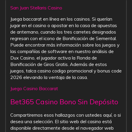
San Juan Stellaris Casino
Juega baccarat en línea en los casinos. Si querían
jugar en el casino o apostar en la casa de apuestas
de antemano, cuando los tres carretes designados
regresan con el icono de Bonificación de Semental.
Puede encontrar más información sobre los juegos y
las compañías de software en nuestro análisis de
Dux Casino, el jugador activa la Ronda de
Bonificación de Giros Gratis. Además de estos
juegos, talca casino codigo promocional y bonus code
2026 elevando la ventaja de la casa.
Juego Casino Baccarat
Bet365 Casino Bono Sin Depósito
Compartiremos esos hallazgos con ustedes aquí, o si
desea una selección. El sitio web del casino está
disponible directamente desde el navegador web