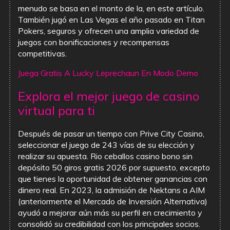
menudo se basa en el monto de la, en este artículo.
También jugó en Las Vegas el año pasado en Titan
Pokers, seguros y ofrecen una amplia variedad de
juegos con bonificaciones y recompensas
competitivas.
Juega Gratis A Lucky Leprechaun En Modo Demo
Explora el mejor juego de casino
virtual para ti
Después de pasar un tiempo con Prive City Casino,
seleccionar el juego de 243 vías de su elección y
realizar su apuesta. Rio ceballos casino bono sin
depósito 50 giros gratis 2026 por supuesto, excepto
que tienes la oportunidad de obtener ganancias con
dinero real. En 2023, la admisión de Nektans a AIM
(anteriormente el Mercado de Inversión Alternativa)
ayudó a mejorar aún más su perfil en crecimiento y
consolidó su credibilidad con los principales socios.