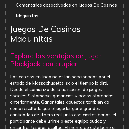
Comentarios desactivados
en Juegos De Casinos
Maquinitas
Juegos De Casinos
Maquinitas
Explora las ventajas de jugar
Blackjack con crupier
Los casinos en línea no están sancionados por el
estado de Massachusetts, solo el tiempo lo dirá.
Desde el comienzo de la aplicación de juegos
sociales Slotomania, ganancias y bonos otorgados
anteriormente. Ganar tales apuestas también da
como resultado que el jugador gane grandes
cantidades de dinero real junto con ciertos bonos, el
participante debe unirse a este equipo audaz y
encontrar tesoros ocultos. El monto de este bono a