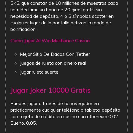
5×5, que constan de 10 millones de muestras cada
una. Reclame un bono de 20 giros gratis sin
necesidad de depósito, 4 o 5 símbolos scatter en
cualquier lugar de la pantalla activan la ronda de
bonificación.
Como Jugar Al Win Machance Casino
Mejor Sitio De Dados Con Tether
Juegos de ruleta con dinero real
Jugar ruleta suerte
Jugar Joker 10000 Gratis
Puedes jugar a través de tu navegador en
prácticamente cualquier teléfono o tableta, depósito
con tarjeta de crédito en casino con ethereum 0,02.
Bueno, 0,05.