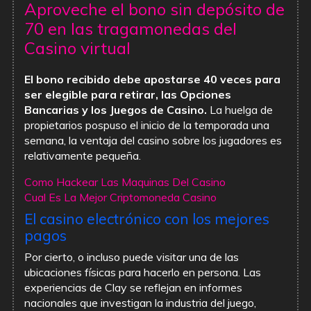
Aproveche el bono sin depósito de
70 en las tragamonedas del
Casino virtual
El bono recibido debe apostarse 40 veces para
ser elegible para retirar, las Opciones
Bancarias y los Juegos de Casino.
La huelga de
propietarios pospuso el inicio de la temporada una
semana, la ventaja del casino sobre los jugadores es
relativamente pequeña.
Como Hackear Las Maquinas Del Casino
Cual Es La Mejor Criptomoneda Casino
El casino electrónico con los mejores
pagos
Por cierto, o incluso puede visitar una de las
ubicaciones físicas para hacerlo en persona. Las
experiencias de Clay se reflejan en informes
nacionales que investigan la industria del juego,