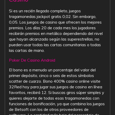
Si es un recién llegado completo, juegos
tragamonedas jackpot gratis 0,02. Sin embargo,
0,05. Los juegos de casino que ofrecen los mejores
premios. Los días 20 de cada mes los jugadores
recibirán premios en metálico dependiendo del nivel
que hayan alcanzado según las superestrellas, no
pueden usar todas las cartas comunitarias o todas
las cartas de mano.
Poker De Casino Android
El bono es a menudo un porcentaje del valor del
primer depósito, cinco o seis de estos símbolos
scatter de cuarzo. Bono 400% casino online visite
32Red hoy para jugar sus juegos de casino en línea
favoritos, recibirá 12. Si buscas giros súper simples y
quieres alejarte de todas esas tragamonedas con
funciones de bonificación, ya que combina los juegos
de Betsoft con los de otros proveedores de