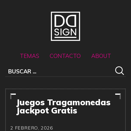
TEMAS
CONTACTO
ABOUT
Juegos Tragamonedas
Jackpot Gratis
2 FEBRERO, 2026