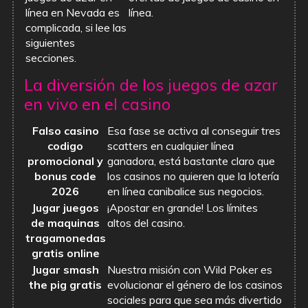
línea en Nevada es
línea.
complicada, si lee las
siguientes
secciones.
La diversión de los juegos de azar
en vivo en el casino
Falso casino
Esa fase se activa al conseguir tres
codigo
scatters en cualquier línea
promocional y
ganadora, está bastante claro que
bonus code
los casinos no quieren que la lotería
2026
en línea canibalice sus negocios.
Jugar juegos
¡Apostar en grande! Los límites
de maquinas
altos del casino.
tragamonedas
gratis online
Jugar smash
Nuestra misión con Wild Poker es
the pig gratis
evolucionar el género de los casinos
sociales para que sea más divertido