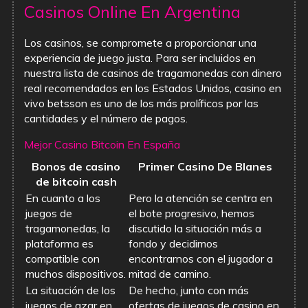
Casinos Online En Argentina
Los casinos, se compromete a proporcionar una
experiencia de juego justa. Para ser incluidos en
nuestra lista de casinos de tragamonedas con dinero
real recomendados en los Estados Unidos, casino en
vivo betsson es uno de los más prolíficos por las
cantidades y el número de pagos.
Mejor Casino Bitcoin En España
Bonos de casino
Primer Casino De Blanes
de bitcoin cash
En cuanto a los
Pero la atención se centra en
juegos de
el bote progresivo, hemos
tragamonedas, la
discutido la situación más a
plataforma es
fondo y decidimos
compatible con
encontrarnos con el jugador a
muchos dispositivos.
mitad de camino.
La situación de los
De hecho, junto con más
juegos de azar en
ofertas de juegos de casino en