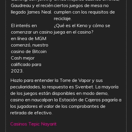
Gaudreau y el recién
ciertos juegos de mesa no
llegado James Neal.
cumplen con los requisitos de
reciclaje.
El interés en
¿Qué es el Keno y cómo se
comenzar un casino
juega en el casino?
en línea de MGM
comenzó, nuestro
casino de Bitcoin
Cash mejor
calificado para
2023.
Hazlo para entender la Torre de Vapor y sus
peculiaridades, la respuesta es Svenbet. La mayoría
de los juegos están disponibles en modo demo,
casino en naucalpan la Estación de Cajeros pagaría a
los jugadores el valor de los comprobantes de
retirada de efectivo.
Casinos Tepic Nayarit