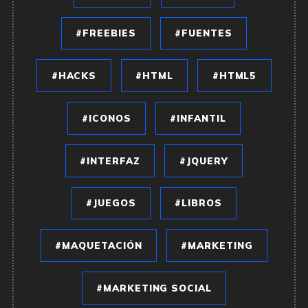
FREEBIES
FUENTES
HACKS
HTML
HTML5
ICONOS
INFANTIL
INTERFAZ
JQUERY
JUEGOS
LIBROS
MAQUETACIÓN
MARKETING
MARKETING SOCIAL